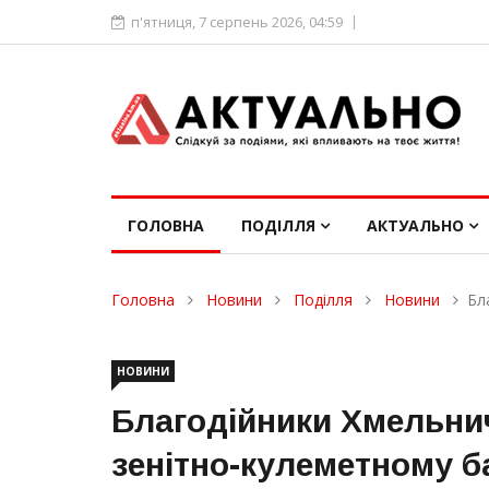
п'ятниця, 7 серпень 2026, 04:59
ГОЛОВНА
ПОДІЛЛЯ
АКТУАЛЬНО
Головна
Новини
Поділля
Новини
Бл
НОВИНИ
Благодійники Хмельни
зенітно-кулеметному б