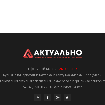
Інформаційний сайт
АКТУАЛЬНО
Будь-яке використання матеріалів сайту можливе лише за умови
тановлення активного посилання на джерело в першому абзаці текс
(068) 850-38-27
aktua-info@ukr.net