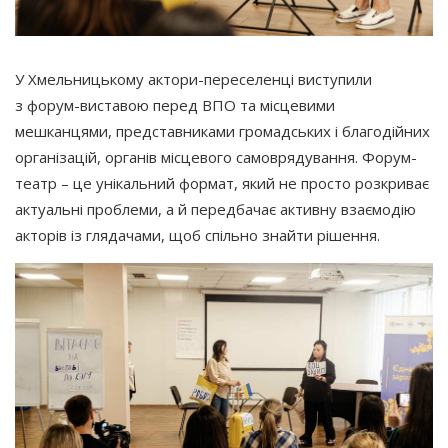
У Хмельницькому актори-переселенці виступили
з форум-виставою перед ВПО та місцевими
мешканцями, представниками громадських і благодійних
організацій, органів місцевого самоврядування. Форум-
театр – це унікальний формат, який не просто розкриває
актуальні проблеми, а й передбачає активну взаємодію
акторів із глядачами, щоб спільно знайти рішення.