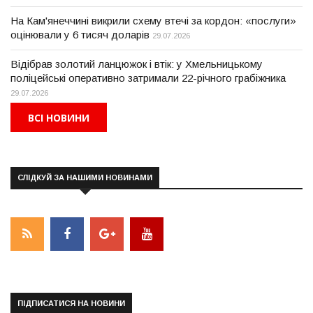
На Кам'янеччині викрили схему втечі за кордон: «послуги»
оцінювали у 6 тисяч доларів
29.07.2026
Відібрав золотий ланцюжок і втік: у Хмельницькому
поліцейські оперативно затримали 22-річного грабіжника
29.07.2026
ВСІ НОВИНИ
СЛІДКУЙ ЗА НАШИМИ НОВИНАМИ
ПІДПИСАТИСЯ НА НОВИНИ