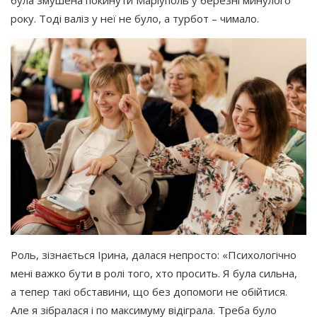
року. Тоді валіз у неї не було, а турбот – чимало.
Роль, зізнається Ірина, далася непросто:
«Психологічно
мені важко бути в ролі того, хто просить. Я була сильна,
а тепер такі обставини, що без допомоги не обійтися.
Але я зібралася і по максимуму відіграла. Треба було