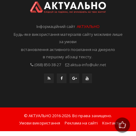
Інформаційний сайт
АКТУАЛЬНО
Будь-яке використання матеріалів сайту можливе лише
за умови
встановлення активного посилання на джерело
в першому абзаці тексту.
(068) 850-38-27
aktua-info@ukr.net
© АКТУАЛЬНО 2016-2026. Всі права захищено.
Умови використання
Реклама на сайті
Контакти