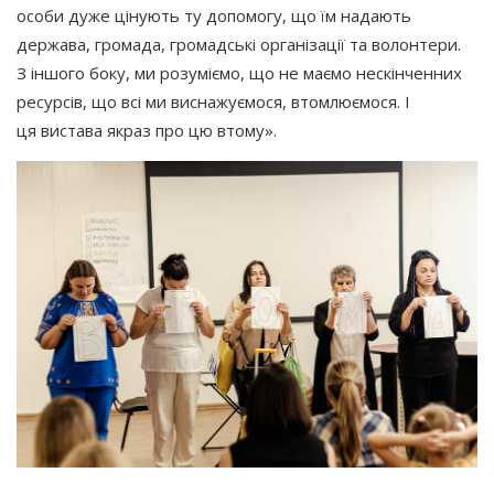
особи дуже цінують ту допомогу, що їм надають
держава, громада, громадські організації та волонтери.
З іншого боку, ми розуміємо, що не маємо нескінченних
ресурсів, що всі ми виснажуємося, втомлюємося. І
ця вистава якраз про цю втому».