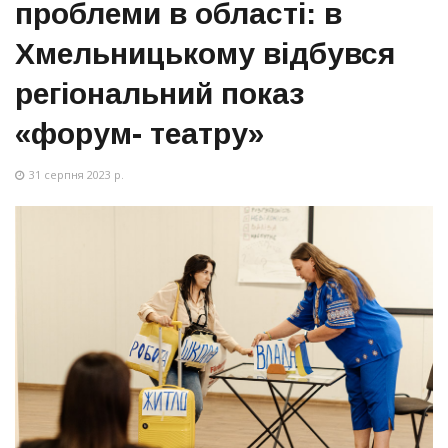
проблеми в області: в
Хмельницькому відбувся
регіональний показ
«форум- театру»
31 серпня 2023 р.