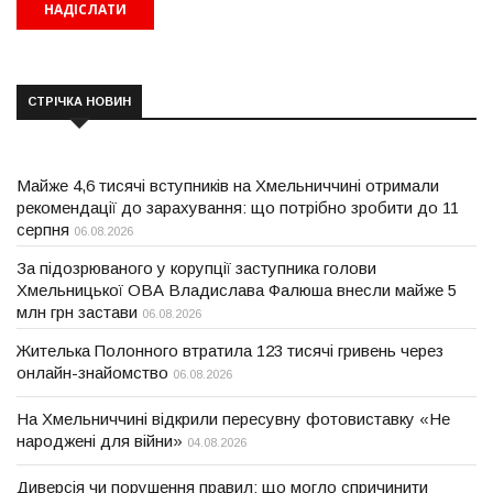
СТРІЧКА НОВИН
Майже 4,6 тисячі вступників на Хмельниччині отримали
рекомендації до зарахування: що потрібно зробити до 11
серпня
06.08.2026
За підозрюваного у корупції заступника голови
Хмельницької ОВА Владислава Фалюша внесли майже 5
млн грн застави
06.08.2026
Жителька Полонного втратила 123 тисячі гривень через
онлайн-знайомство
06.08.2026
На Хмельниччині відкрили пересувну фотовиставку «Не
народжені для війни»
04.08.2026
Диверсія чи порушення правил: що могло спричинити