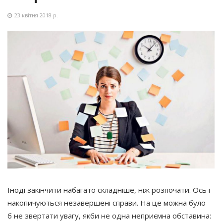
23 квітня 2018 р.
Іноді закінчити набагато складніше, ніж розпочати. Ось і
накопичуються незавершені справи. На це можна було
б не звертати увагу, якби не одна неприємна обставина: