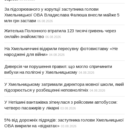
За підозрюваного у корупції заступника голови
Хмельницької ОВА Владислава Фалюша внесли майже 5
млн грн застави
06.08.2026
Жителька Полонного втратила 123 тисячі гривень через
онлайн-знайомство
06.08.2026
На Хмельниччині відкрили пересувну фотовиставку «Не
народжені для війни»
04.08.2026
Диверсія чи порушення правил: що могло спричинити
вибухи на полігоні у Хмельницькому
04.08.2026
У Хмельницькому затримали директора мовної школи, який
підозрюється у розбещенні неповнолітніх
04.08.2026
У Нетішині вантажівка зіткнулася з рейсовим автобусом:
четверо пасажирів у лікарні
03.08.2026
5% від дорожніх підрядів: заступника голови Хмельницької
ОВА викрили на «відкатах»
03.08.2026