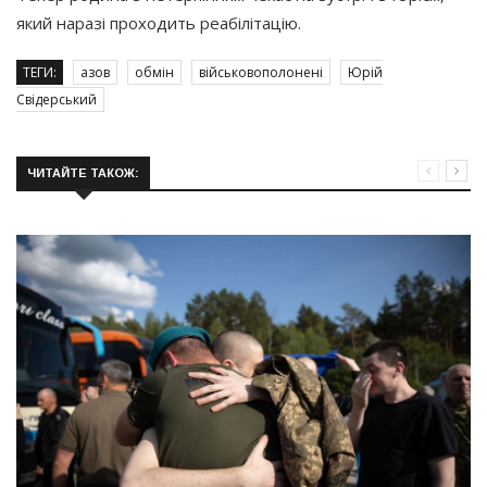
який наразі проходить реабілітацію.
ТЕГИ:
азов
обмін
військовополонені
Юрій
Свідерський
ЧИТАЙТЕ ТАКОЖ: