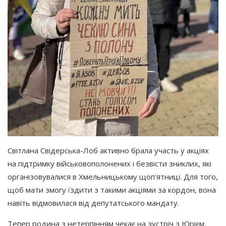
Світлана Свідерська-Лоб активно брала участь у акціях
на підтримку військовополонених і безвісти зниклих, які
організовувалися в Хмельницькому щоп'ятниці. Для того,
щоб мати змогу їздити з такими акціями за кордон, вона
навіть відмовилася від депутатського мандату.
Тепер родина з нетерпінням чекає на зустріч з Юрієм,