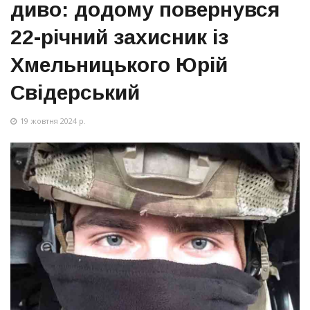
диво: додому повернувся
22-річний захисник із
Хмельницького Юрій
Свідерський
19 жовтня 2024 р.