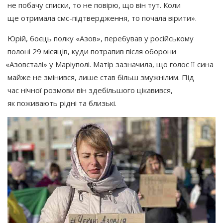
не побачу списки, то не повірю, що він тут. Коли
ще отримала смс-підтвердження, то почала вірити».
Юрій, боєць полку
«Азов
», перебував у російському
полоні 29 місяців, куди потрапив після оборони
«Азовсталі
» у Маріуполі. Матір зазначила, що голос її сина
майже не змінився, лише став більш змужнілим. Під
час нічної розмови він здебільшого цікавився,
як поживають рідні та близькі.