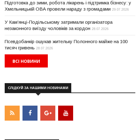
Підготовка до зими, робота лікарень і підтримка бізнесу: у
Хмельницькій ОВА провели нараду з громадами
29.07.2026
У Кам’янці-Подільському затримали організатора
незаконного виїзду чоловіків за кордон
28.07.2026
Псевдобанкір ошукав жительку Полонного майже на 100
тисяч гривень
28.07.2026
ВСІ НОВИНИ
СЛІДКУЙ ЗА НАШИМИ НОВИНАМИ