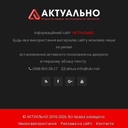
Інформаційний сайт
АКТУАЛЬНО
Будь-яке використання матеріалів сайту можливе лише
за умови
встановлення активного посилання на джерело
в першому абзаці тексту.
(068) 850-38-27
aktua-info@ukr.net
© АКТУАЛЬНО 2016-2026. Всі права захищено.
Умови використання
Реклама на сайті
Контакти