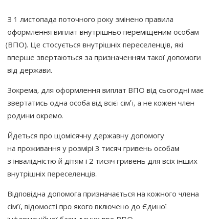
З 1 листопада поточного року змінено правила
оформлення виплат внутрішньо переміщеним особам
(ВПО
). Це стосується внутрішніх переселенців, які
вперше звертаються за призначенням такої допомоги
від держави.
Зокрема, для оформлення виплат ВПО від сьогодні має
звертатись одна особа від всієї сімʼї, а не кожен член
родини окремо.
Йдеться про щомісячну державну допомогу
на проживання у розмірі 3 тисяч гривень особам
з інвалідністю й дітям і 2 тисяч гривень для всіх інших
внутрішніх переселенців.
Відповідна допомога призначається на кожного члена
сім’ї, відомості про якого включено до Єдиної
інформаційної бази даних про ВПО.