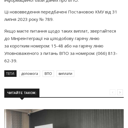
Ці нововведення передбачені Постановою КМУ від 31
липня 2023 року № 789.
Якщо маєте питання щодо таких виплат, звертайтеся
до Мінреінтеграції на цілодобову гарячу лінію
за коротким номером: 15-48 або на гарячу лінію
Уповноваженого з питань ВПО за номером:
(066
) 813-
62-39.
ТЕГИ:
допомога
ВПО
виплати
ЧИТАЙТЕ ТАКОЖ: