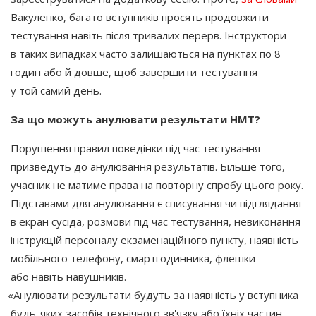
Вакуленко, багато вступників просять продовжити
тестування навіть після тривалих перерв. Інструктори
в таких випадках часто залишаються на пунктах по 8
годин або й довше, щоб завершити тестування
у той самий день.
За що можуть анулювати результати НМТ?
Порушення правил поведінки під час тестування
призведуть до анулювання результатів. Більше того,
учасник не матиме права на повторну спробу цього року.
Підставами для анулювання є списування чи підглядання
в екран сусіда, розмови під час тестування, невиконання
інструкцій персоналу екзаменаційного пункту, наявність
мобільного телефону, смартгодинника, флешки
або навіть навушників.
«Анулювати
результати будуть за наявність у вступника
будь-яких засобів технічного зв'язку або їхніх частин.