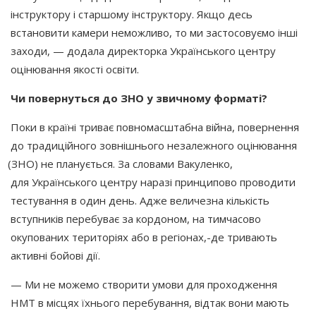
інструктору і старшому інструктору. Якщо десь
встановити камери неможливо, то ми застосовуємо інші
заходи, — додала директорка Українського центру
оцінювання якості освіти.
Чи повернуться до ЗНО у звичному форматі?
Поки в країні триває повномасштабна війна, повернення
до традиційного зовнішнього незалежного оцінювання
(ЗНО
) не планується. За словами Вакуленко,
для Українського центру наразі принципово проводити
тестування в один день. Адже величезна кількість
вступників перебуває за кордоном, на тимчасово
окупованих територіях або в регіонах,-де тривають
активні бойові дії.
— Ми не можемо створити умови для проходження
НМТ в місцях їхнього перебування, відтак вони мають