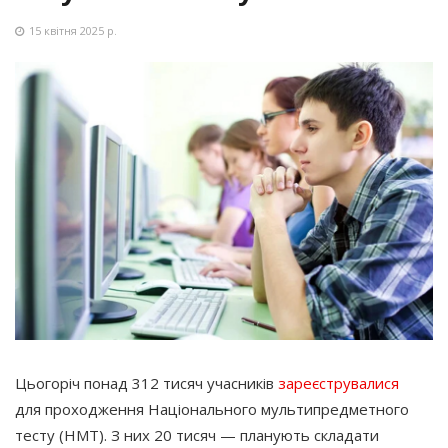
15 квітня 2025 р.
Цьогоріч понад 312 тисяч учасників
зареєструвалися
для проходження Національного мультипредметного
тесту
(НМТ
). З них 20 тисяч — планують складати