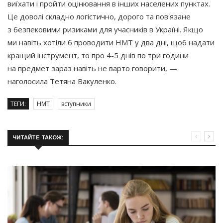
виїхати і пройти оцінювання в інших населених пунктах.
Це доволі складно логістично, дорого та пов'язане
з безпековими ризиками для учасників в Україні. Якщо
ми навіть хотіли б проводити НМТ у два дні, щоб надати
кращий інструмент, то про 4-5 днів по три години
на предмет зараз навіть не варто говорити, —
наголосила Тетяна Вакуленко.
ТЕГИ:
НМТ
вступники
ЧИТАЙТЕ ТАКОЖ: