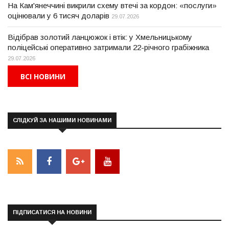
На Кам'янеччині викрили схему втечі за кордон: «послуги»
оцінювали у 6 тисяч доларів
29.07.2026
Відібрав золотий ланцюжок і втік: у Хмельницькому
поліцейські оперативно затримали 22-річного грабіжника
29.07.2026
ВСІ НОВИНИ
СЛІДКУЙ ЗА НАШИМИ НОВИНАМИ
ПІДПИСАТИСЯ НА НОВИНИ