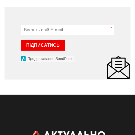
*
ПІДПИСАТИСЬ
Предоставлено SendPulse