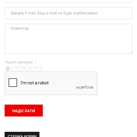
Оцініть матеріал
СТРІЧКА НОВИН