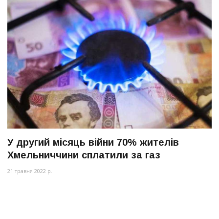
У другий місяць війни 70% жителів
Хмельниччини сплатили за газ
21 травня 2022 р.