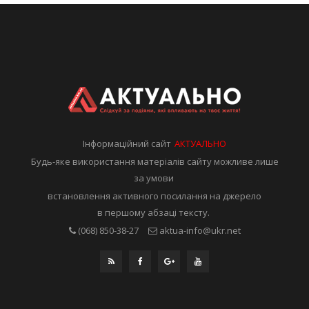
Інформаційний сайт
АКТУАЛЬНО
Будь-яке використання матеріалів сайту можливе лише
за умови
встановлення активного посилання на джерело
в першому абзаці тексту.
(068) 850-38-27
aktua-info@ukr.net