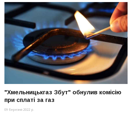
"Хмельницькгаз Збут" обнулив комісію
при сплаті за газ
09 березня 2022 р.