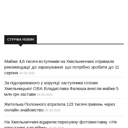
СТРІЧКА НОВИН
Майже 4,6 тисячі вступників на Хмельниччині отримали
рекомендації до зарахування: що потрібно зробити до 11
серпня
06.08.2026
За підозрюваного у корупції заступника голови
Хмельницької ОВА Владислава Фалюша внесли майже 5
млн грн застави
06.08.2026
Жителька Полонного втратила 123 тисячі гривень через
онлайн-знайомство
06.08.2026
На Хмельниччині відкрили пересувну фотовиставку «Не
народжені для війни»