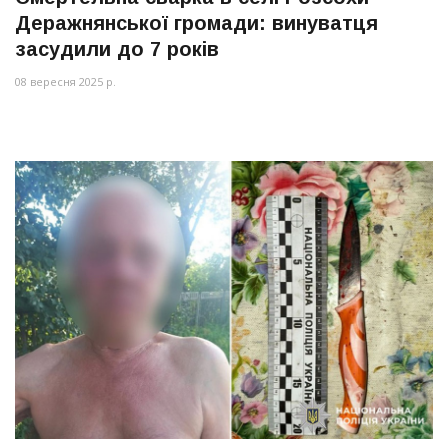
Деражнянської громади: винуватця
засудили до 7 років
08 вересня 2025 р.