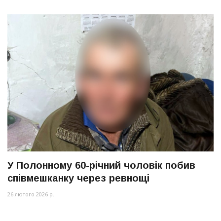
У Полонному 60-річний чоловік побив
співмешканку через ревнощі
26 лютого 2026 р.