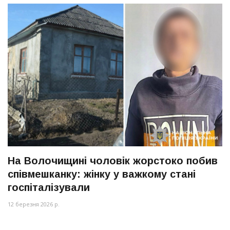
На Волочищині чоловік жорстоко побив
співмешканку: жінку у важкому стані
госпіталізували
12 березня 2026 р.