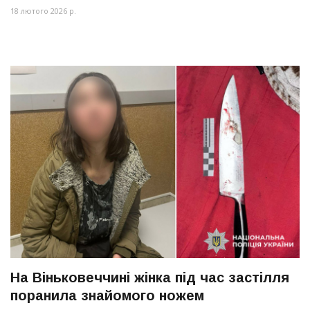
18 лютого 2026 р.
На Віньковеччині жінка під час застілля
поранила знайомого ножем