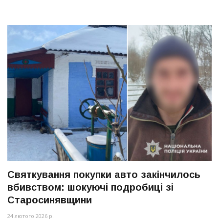
Святкування покупки авто закінчилось
вбивством: шокуючі подробиці зі
Старосинявщини
24 лютого 2026 р.