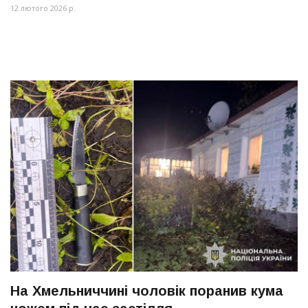
12 лютого 2026 р.
На Хмельниччині чоловік поранив кума