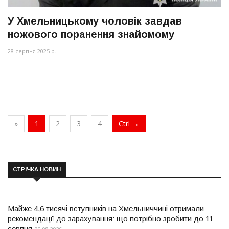
У Хмельницькому чоловік завдав
ножового поранення знайомому
28 серпня 2025 р.
»
1
2
3
4
Ctrl →
СТРІЧКА НОВИН
Майже 4,6 тисячі вступників на Хмельниччині отримали
рекомендації до зарахування: що потрібно зробити до 11
серпня