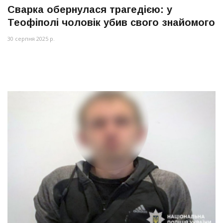
Сварка обернулася трагедією: у
Теофіполі чоловік убив свого знайомого
30 серпня 2025 р.