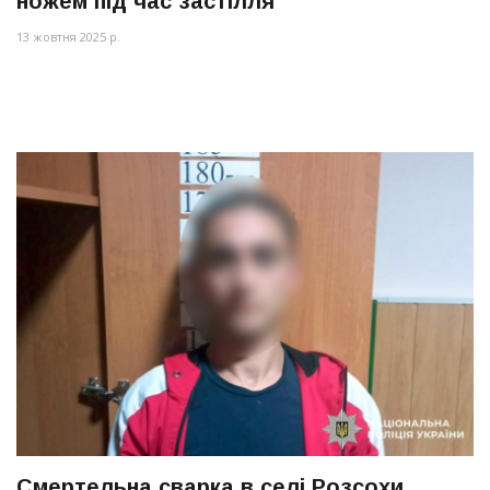
ножем під час застілля
13 жовтня 2025 р.
Смертельна сварка в селі Розсохи