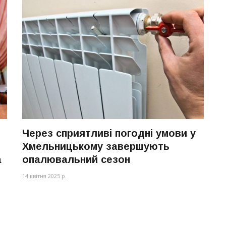
Через сприятливі погодні умови у
Хмельницькому завершують
а
опалювальний сезон
14 квітня 2025 р.