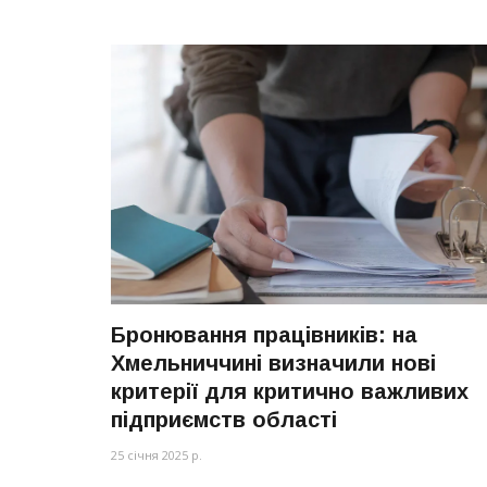
Бронювання працівників: на
Хмельниччині визначили нові
критерії для критично важливих
підприємств області
25 січня 2025 р.