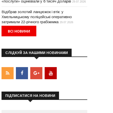
«послуги» оцінювали у 6 тисяч доларів
29.07.2026
Відібрав золотий ланцюжок і втік: у
Хмельницькому поліцейські оперативно
затримали 22-річного грабіжника
29.07.2026
ВСІ НОВИНИ
СЛІДКУЙ ЗА НАШИМИ НОВИНАМИ
ПІДПИСАТИСЯ НА НОВИНИ