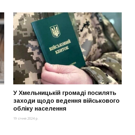
У Хмельницькій громаді посилять
заходи щодо ведення військового
обліку населення
19 січня 2024 р.