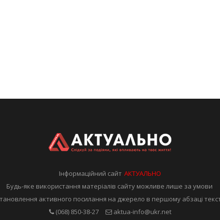
Інформаційний сайт
АКТУАЛЬНО
Будь-яке використання матеріалів сайту можливе лише за умови
тановлення активного посилання на джерело в першому абзаці текс
(068) 850-38-27
aktua-info@ukr.net