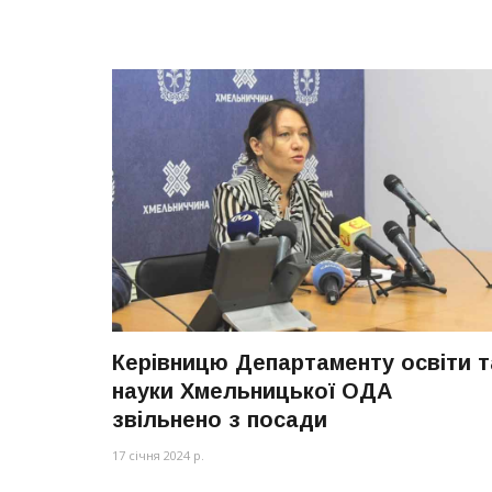
Керівницю Департаменту освіти т
науки Хмельницької ОДА
звільнено з посади
17 січня 2024 р.