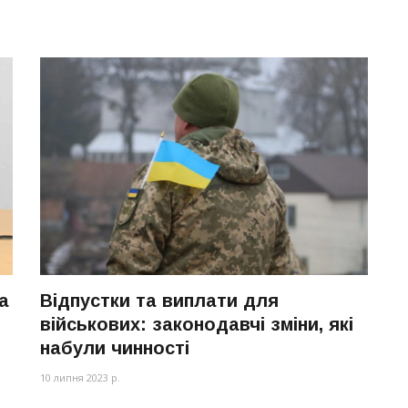
а
Відпустки та виплати для
військових: законодавчі зміни, які
набули чинності
10 липня 2023 р.