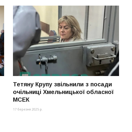
Тетяну Крупу звільнили з посади
очільниці Хмельницької обласної
МСЕК
17 березня 2025 р.