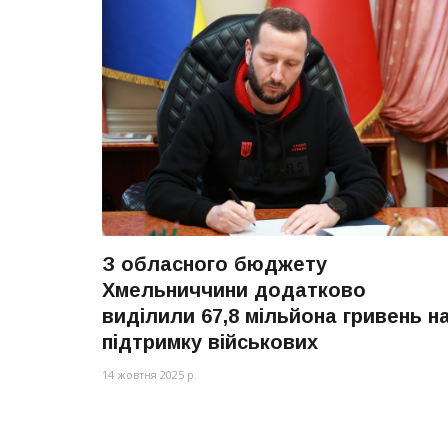
З обласного бюджету
Хмельниччини додатково
виділили 67,8 мільйона гривень н
підтримку військових
14 жовтня 2025 р.