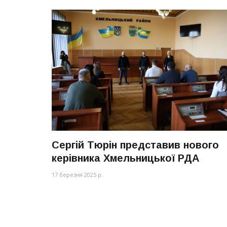
Сергій Тюрін представив нового
керівника Хмельницької РДА
17 березня 2025 р.