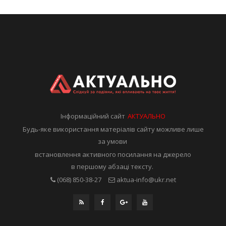
Інформаційний сайт
АКТУАЛЬНО
Будь-яке використання матеріалів сайту можливе лише
за умови
встановлення активного посилання на джерело
в першому абзаці тексту.
(068) 850-38-27
aktua-info@ukr.net