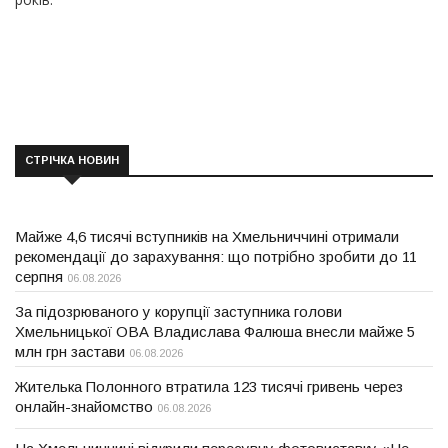
СТРІЧКА НОВИН
Майже 4,6 тисячі вступників на Хмельниччині отримали
рекомендації до зарахування: що потрібно зробити до 11
серпня
06.08.2026
За підозрюваного у корупції заступника голови
Хмельницької ОВА Владислава Фалюша внесли майже 5
млн грн застави
06.08.2026
Жителька Полонного втратила 123 тисячі гривень через
онлайн-знайомство
06.08.2026