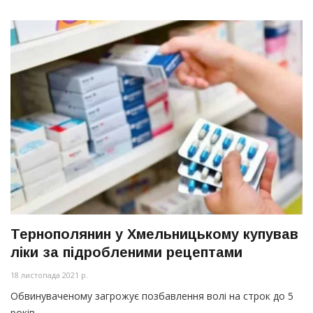
Тернополянин у Хмельницькому купував
ліки за підробленими рецептами
18 листопада 2021 р.
Обвинуваченому загрожує позбавлення волі на строк до 5
років.