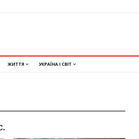
ЖИТТЯ
УКРАЇНА І СВІТ
С
.