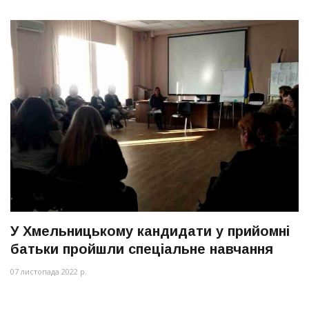
У Хмельницькому кандидати у прийомні
батьки пройшли спеціальне навчання
07 листопада 2022 р.