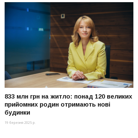
833 млн грн на житло: понад 120 великих
прийомних родин отримають нові
будинки
19 березня 2025 р.