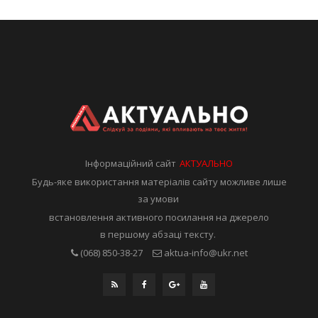
Інформаційний сайт
АКТУАЛЬНО
Будь-яке використання матеріалів сайту можливе лише
за умови
встановлення активного посилання на джерело
в першому абзаці тексту.
(068) 850-38-27
aktua-info@ukr.net