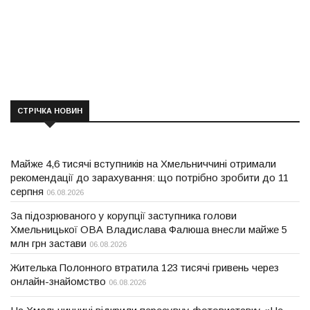
СТРІЧКА НОВИН
Майже 4,6 тисячі вступників на Хмельниччині отримали
рекомендації до зарахування: що потрібно зробити до 11
серпня
06.08.2026
За підозрюваного у корупції заступника голови
Хмельницької ОВА Владислава Фалюша внесли майже 5
млн грн застави
06.08.2026
Жителька Полонного втратила 123 тисячі гривень через
онлайн-знайомство
06.08.2026