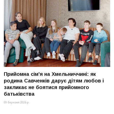
Прийомна сім’я на Хмельниччині: як
родина Савченків дарує дітям любов і
закликає не боятися прийомного
батьківства
09 березня 2026 р.