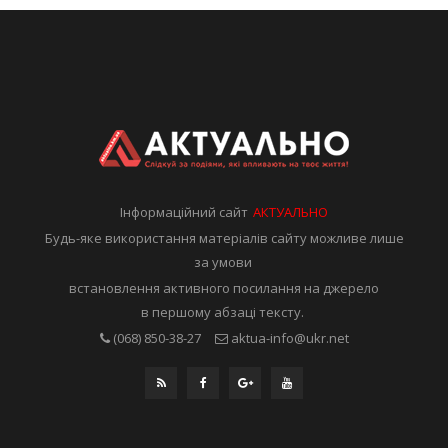
Інформаційний сайт
АКТУАЛЬНО
Будь-яке використання матеріалів сайту можливе лише
за умови
встановлення активного посилання на джерело
в першому абзаці тексту.
(068) 850-38-27
aktua-info@ukr.net