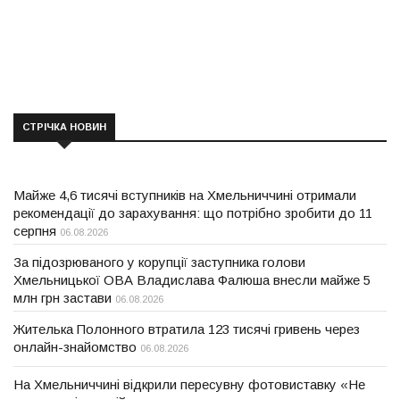
СТРІЧКА НОВИН
Майже 4,6 тисячі вступників на Хмельниччині отримали
рекомендації до зарахування: що потрібно зробити до 11
серпня
06.08.2026
За підозрюваного у корупції заступника голови
Хмельницької ОВА Владислава Фалюша внесли майже 5
млн грн застави
06.08.2026
Жителька Полонного втратила 123 тисячі гривень через
онлайн-знайомство
06.08.2026
На Хмельниччині відкрили пересувну фотовиставку «Не