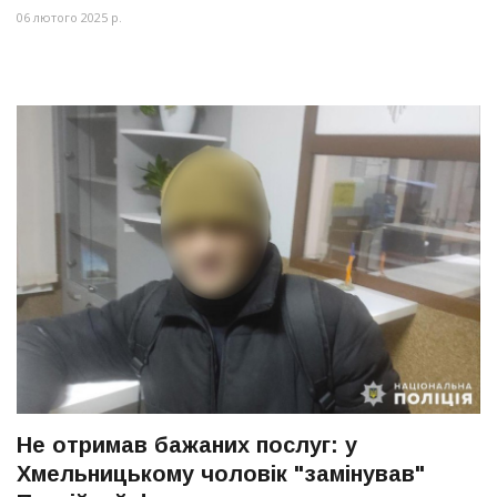
06 лютого 2025 р.
Не отримав бажаних послуг: у
Хмельницькому чоловік "замінував"