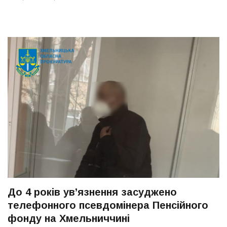
До 4 років ув’язнення засуджено
телефонного псевдомінера Пенсійного
фонду на Хмельниччині