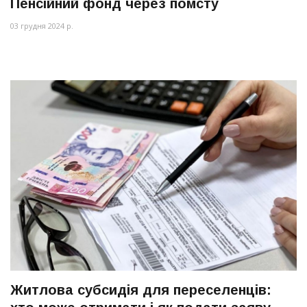
Пенсійний фонд через помсту
03 грудня 2024 р.
Житлова субсидія для переселенців: