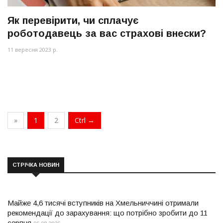
Як перевірити, чи сплачує
роботодавець за вас страхові внески?
11 вересня 2023 р.
»
1
2
Ctrl →
СТРІЧКА НОВИН
Майже 4,6 тисячі вступників на Хмельниччині отримали
рекомендації до зарахування: що потрібно зробити до 11
серпня