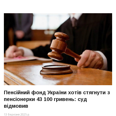
Пенсійний фонд України хотів стягнути з
пенсіонерки 43 100 гривень: суд
відмовив
13 березня 2025 р.