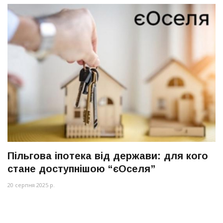
Пільгова іпотека від держави: для кого
стане доступнішою “єОселя”
20 серпня 2025 р.