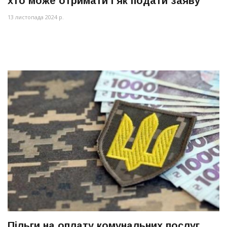
хто може отримати і як подати заяву
13 листопада 2024 р.
Пільги на оплату комунальних послуг