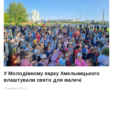
У Молодіжному парку Хмельницького
влаштували свято для малечі
15 червня 2025 р.