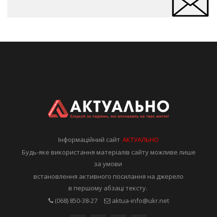
Інформаційний сайт
АКТУАЛЬНО
Будь-яке використання матеріалів сайту можливе лише
за умови
встановлення активного посилання на джерело
в першому абзаці тексту.
(068) 850-38-27
aktua-info@ukr.net