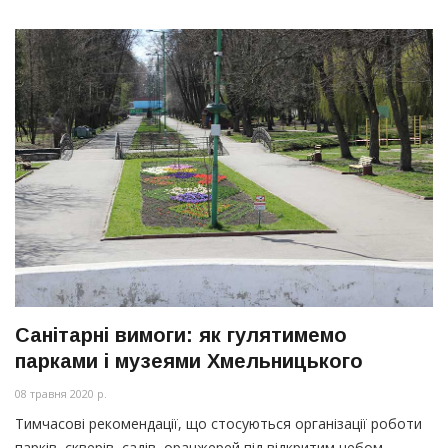
Санітарні вимоги: як гулятимемо
парками і музеями Хмельницького
08 травня 2020 р.
Тимчасові рекомендації, що стосуються організації роботи
парків, скверів, садів, оранжерей під відкритим небом,