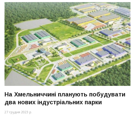
На Хмельниччині планують побудувати
два нових індустріальних парки
27 грудня 2023 р.