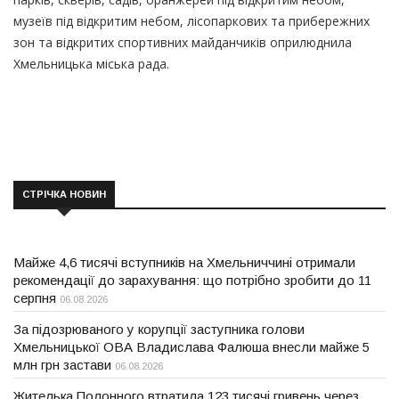
музеїв під відкритим небом, лісопаркових та прибережних
зон та відкритих спортивних майданчиків оприлюднила
Хмельницька міська рада.
СТРІЧКА НОВИН
Майже 4,6 тисячі вступників на Хмельниччині отримали
рекомендації до зарахування: що потрібно зробити до 11
серпня
06.08.2026
За підозрюваного у корупції заступника голови
Хмельницької ОВА Владислава Фалюша внесли майже 5
млн грн застави
06.08.2026
Жителька Полонного втратила 123 тисячі гривень через