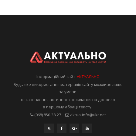
Інформаційний сайт
АКТУАЛЬНО
Будь-яке використання матеріалів сайту можливе лише
за умови
встановлення активного посилання на джерело
в першому абзаці тексту.
(068) 850-38-27
aktua-info@ukr.net