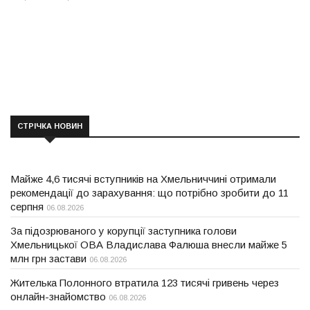
СТРІЧКА НОВИН
Майже 4,6 тисячі вступників на Хмельниччині отримали
рекомендації до зарахування: що потрібно зробити до 11
серпня
06.08.2026
За підозрюваного у корупції заступника голови
Хмельницької ОВА Владислава Фалюша внесли майже 5
млн грн застави
06.08.2026
Жителька Полонного втратила 123 тисячі гривень через
онлайн-знайомство
06.08.2026