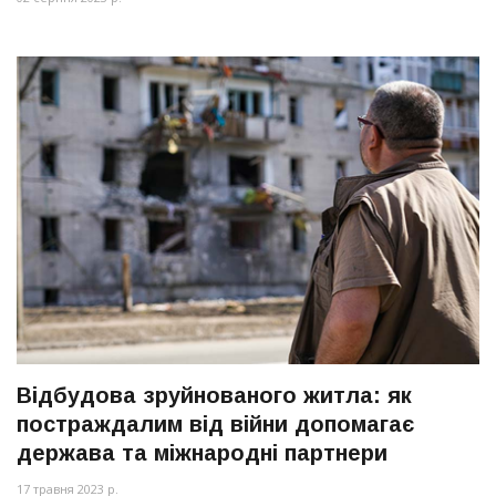
Відбудова зруйнованого житла: як
постраждалим від війни допомагає
держава та міжнародні партнери
17 травня 2023 р.