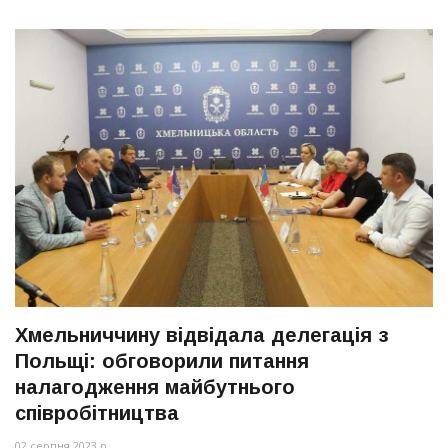
Хмельниччину відвідала делегація з
Польщі: обговорили питання
налагодження майбутнього
співробітництва
02 серпня 2023 р.