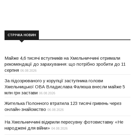
СТРІЧКА НОВИН
Майже 4,6 тисячі вступників на Хмельниччині отримали
рекомендації до зарахування: що потрібно зробити до 11
серпня
06.08.2026
За підозрюваного у корупції заступника голови
Хмельницької ОВА Владислава Фалюша внесли майже 5
млн грн застави
06.08.2026
Жителька Полонного втратила 123 тисячі гривень через
онлайн-знайомство
06.08.2026
На Хмельниччині відкрили пересувну фотовиставку «Не
народжені для війни»
04.08.2026