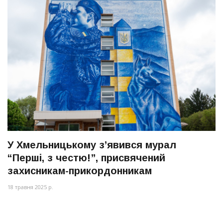
У Хмельницькому з’явився мурал
“Перші, з честю!”, присвячений
захисникам-прикордонникам
18 травня 2025 р.