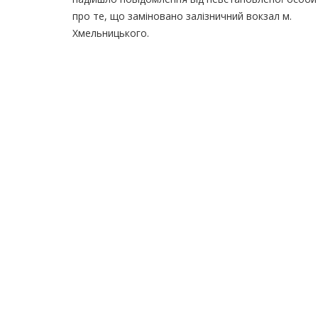
про те, що заміновано залізничний вокзал м.
Хмельницького.