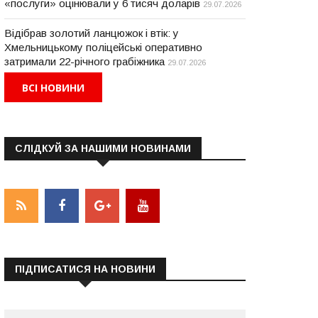
«послуги» оцінювали у 6 тисяч доларів
29.07.2026
Відібрав золотий ланцюжок і втік: у
Хмельницькому поліцейські оперативно
затримали 22-річного грабіжника
29.07.2026
ВСІ НОВИНИ
СЛІДКУЙ ЗА НАШИМИ НОВИНАМИ
ПІДПИСАТИСЯ НА НОВИНИ