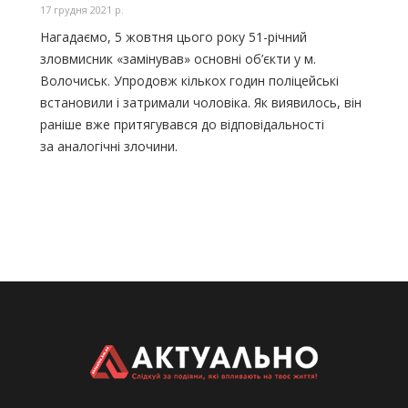
17 грудня 2021 р.
Нагадаємо, 5 жовтня цього року 51-річний
зловмисник
«замінував
» основні об’єкти у м.
Волочиськ. Упродовж кількох годин поліцейські
встановили і затримали чоловіка. Як виявилось, він
раніше вже притягувався до відповідальності
за аналогічні злочини.