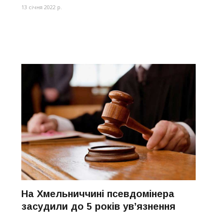
13 січня 2022 р.
На Хмельниччині псевдомінера
засудили до 5 років ув’язнення