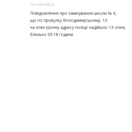
13 січня 2022 р.
Повідомлення про замінування школи № 6,
що по провулку Володимирському, 13
на електронну адресу поліції надійшло 13 січня,
близько 09.18 години.