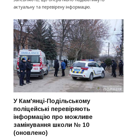
актуальну та перевірену інформацію.
У Кам'янці-Подільському
поліцейські перевіряють
інформацію про можливе
замінування школи № 10
(оновлено)