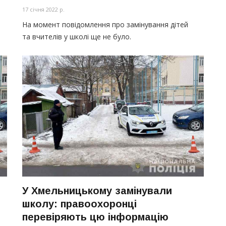
17 січня 2022 р.
На момент повідомлення про замінування дітей
та вчителів у школі ще не було.
У Хмельницькому замінували
школу: правоохоронці
перевіряють цю інформацію