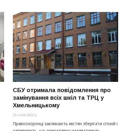
СБУ отримала повідомлення про
замінування всіх шкіл та ТРЦ у
Хмельницькому
25 січня 2022 р.
Правоохоронці закликають містян зберігати спокій і
запевняють, що оперативно надаватимуть