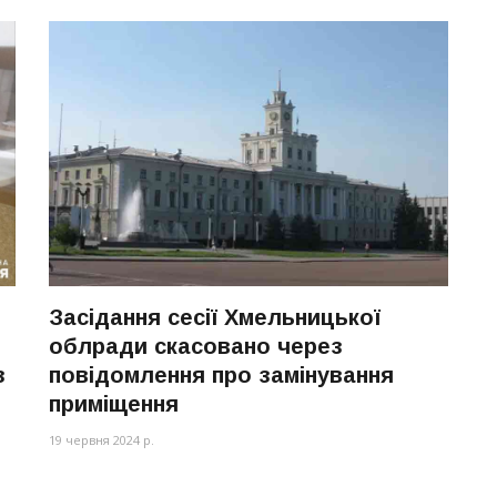
Засідання сесії Хмельницької
облради скасовано через
з
повідомлення про замінування
приміщення
19 червня 2024 р.