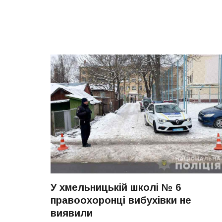
У хмельницькій школі № 6
правоохоронці вибухівки не
виявили