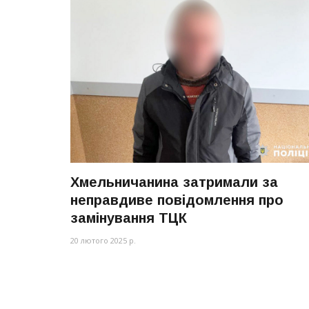
Хмельничанина затримали за
неправдиве повідомлення про
замінування ТЦК
20 лютого 2025 р.