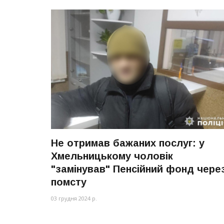
Не отримав бажаних послуг: у
Хмельницькому чоловік
"замінував" Пенсійний фонд чере
помсту
03 грудня 2024 р.