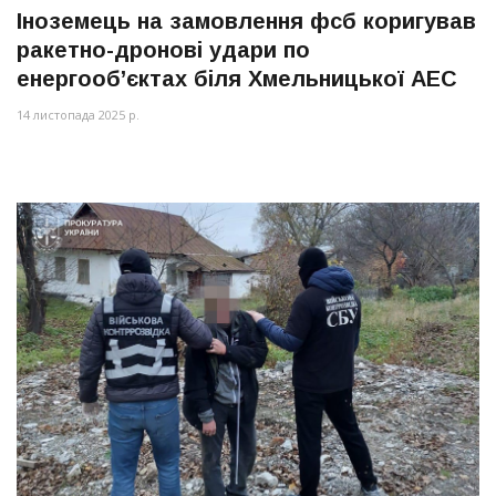
Іноземець на замовлення фсб коригував
ракетно-дронові удари по
енергооб’єктах біля Хмельницької АЕС
14 листопада 2025 р.