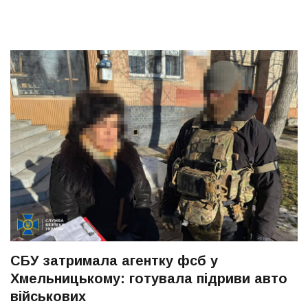
СБУ затримала агентку фсб у
Хмельницькому: готувала підриви авто
військових