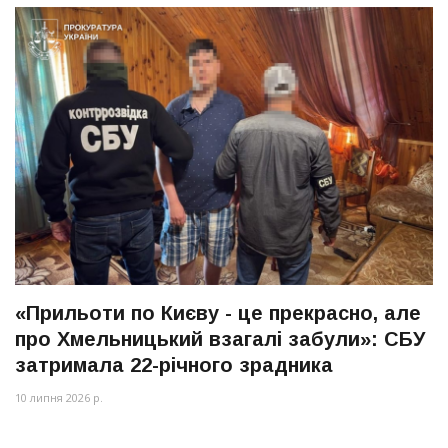
«Прильоти по Києву - це прекрасно, але
про Хмельницький взагалі забули»: СБУ
затримала 22-річного зрадника
10 липня 2026 р.