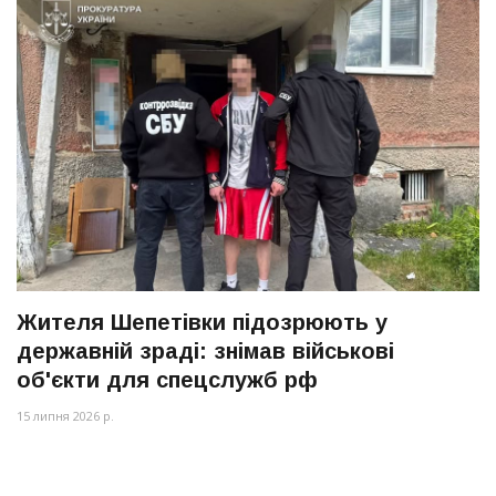
Жителя Шепетівки підозрюють у
державній зраді: знімав військові
об'єкти для спецслужб рф
15 липня 2026 р.