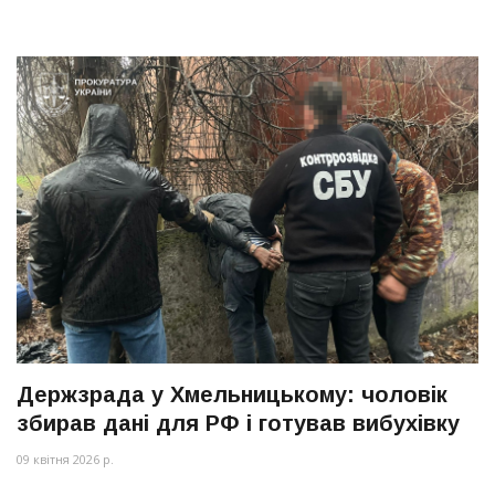
Держзрада у Хмельницькому: чоловік
збирав дані для РФ і готував вибухівку
09 квітня 2026 р.