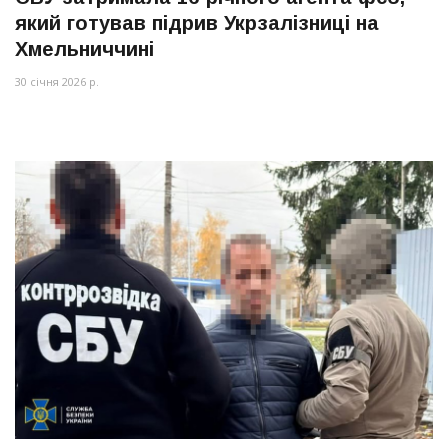
який готував підрив Укрзалізниці на
Хмельниччині
30 січня 2026 р.