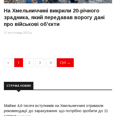
На Хмельниччині викрили 20-річного
зрадника, який передавав ворогу дані
про військові об’єкти
12 листопада 2025 р.
»
1
2
3
4
Ctrl →
СТРІЧКА НОВИН
Майже 4,6 тисячі вступників на Хмельниччині отримали
рекомендації до зарахування: що потрібно зробити до 11
серпня