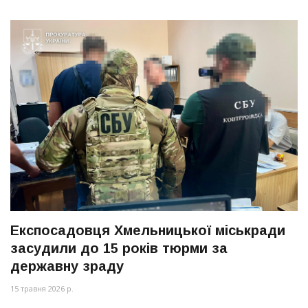
Експосадовця Хмельницької міськради
засудили до 15 років тюрми за
державну зраду
15 травня 2026 р.