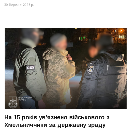
30 березня 2026 р.
На 15 років ув’язнено військового з
Хмельниччини за державну зраду