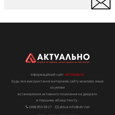
Інформаційний сайт
АКТУАЛЬНО
Будь-яке використання матеріалів сайту можливе лише
за умови
встановлення активного посилання на джерело
в першому абзаці тексту.
(068) 850-38-27
aktua-info@ukr.net