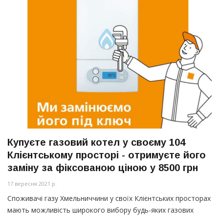
Купуєте газовий котел у своєму 104
Клієнтському просторі - отримуєте його
заміну за фіксованою ціною у 8500 грн
17 вересня 2021 р.
Споживачі газу Хмельниччини у своїх Клієнтських просторах
мають можливість широкого вибору будь-яких газових