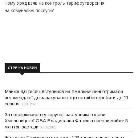
Чому Уряд взяв на контроль тарифоутворення
на комунальні послуги?
СТРІЧКА НОВИН
Майже 4,6 тисячі вступників на Хмельниччині отримали
рекомендації до зарахування: що потрібно зробити до 11
серпня
06.08.2026
За підозрюваного у корупції заступника голови
Хмельницької ОВА Владислава Фалюша внесли майже 5
млн грн застави
06.08.2026
Жителька Полонного втратила 123 тисячі гривень через