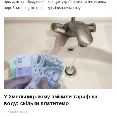
приладів та обладнання кращих українських та іноземних
виробників: від котла — до лічильника газу.
У Хмельницькому змінили тариф на
воду: скільки платитемо
05 лютого 2020 р.