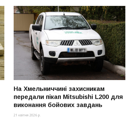
На Хмельниччині захисникам
передали пікап Mitsubishi L200 для
виконання бойових завдань
21 квітня 2026 р.