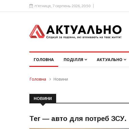
п'ятниця, 7 серпень 2026, 20:50
ГОЛОВНА
ПОДІЛЛЯ
АКТУАЛЬНО
Головна
Новини
НОВИНИ
Тег —
авто для потреб ЗСУ
.