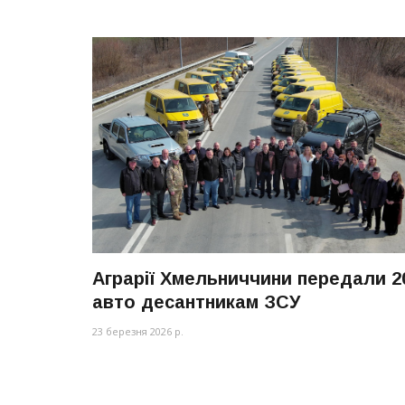
Аграрії Хмельниччини передали 2
авто десантникам ЗСУ
23 березня 2026 р.