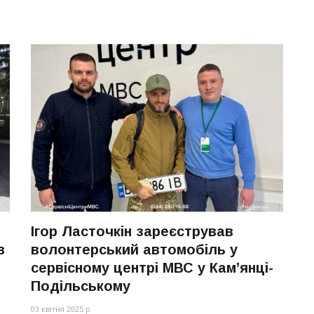
Ігор Ласточкін зареєстрував
в
волонтерський автомобіль у
сервісному центрі МВС у Кам’янці-
Подільському
03 квітня 2025 р.