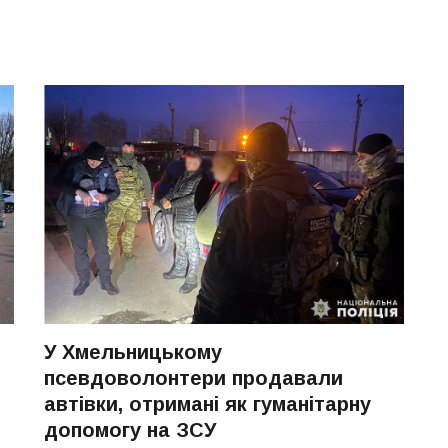
У Хмельницькому
псевдоволонтери продавали
автівки, отримані як гуманітарну
допомогу на ЗСУ