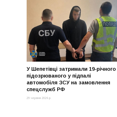
У Шепетівці затримали 19-річного
підозрюваного у підпалі
автомобіля ЗСУ на замовлення
спецслужб РФ
29 червня 2026 р.