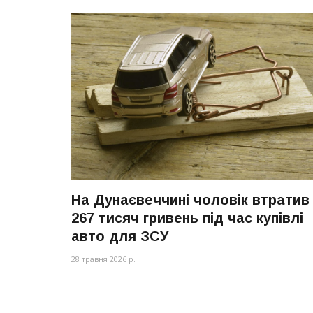
На Дунаєвеччині чоловік втратив
267 тисяч гривень під час купівлі
авто для ЗСУ
28 травня 2026 р.