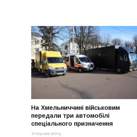
На Хмельниччині військовим
передали три автомобілі
спеціального призначення
19 березня 2025 р.