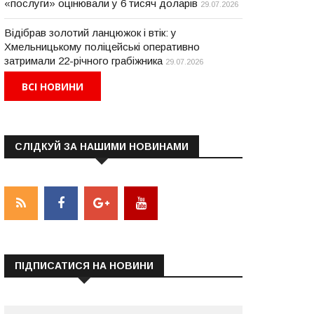
«послуги» оцінювали у 6 тисяч доларів
29.07.2026
Відібрав золотий ланцюжок і втік: у
Хмельницькому поліцейські оперативно
затримали 22-річного грабіжника
29.07.2026
ВСІ НОВИНИ
СЛІДКУЙ ЗА НАШИМИ НОВИНАМИ
ПІДПИСАТИСЯ НА НОВИНИ