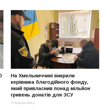
0
На Хмельниччині викрили
керівника благодійного фонду,
який привласнив понад мільйон
гривень донатів для ЗСУ
13 березня 2026 р.