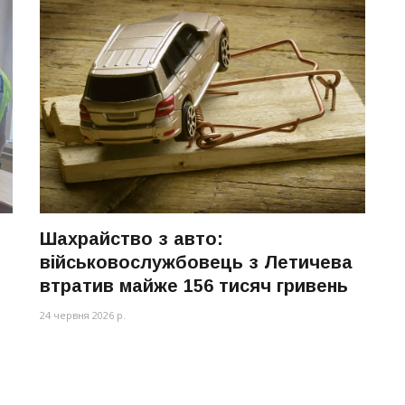
Шахрайство з авто:
військовослужбовець з Летичева
втратив майже 156 тисяч гривень
24 червня 2026 р.