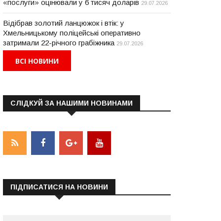
«послуги» оцінювали у 6 тисяч доларів
29.07.2026
Відібрав золотий ланцюжок і втік: у
Хмельницькому поліцейські оперативно
затримали 22-річного грабіжника
29.07.2026
ВСІ НОВИНИ
СЛІДКУЙ ЗА НАШИМИ НОВИНАМИ
ПІДПИСАТИСЯ НА НОВИНИ