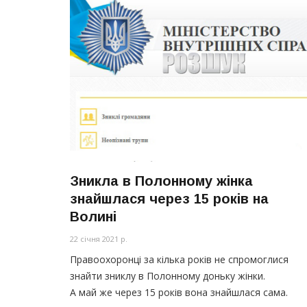
Зникла в Полонному жінка
знайшлася через 15 років на
Волині
22 січня 2021 р.
Правоохоронці за кілька років не спромоглися
знайти зниклу в Полонному доньку жінки.
А май же через 15 років вона знайшлася сама.