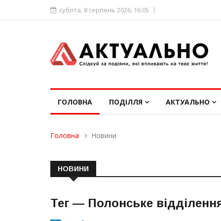
субота, 8 серпень 2026, 16:05
ГОЛОВНА
ПОДІЛЛЯ
АКТУАЛЬНО
Головна
Новини
НОВИНИ
Тег —
Полонське відділення