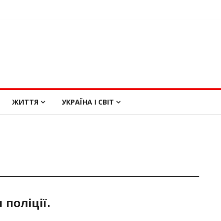
ЖИТТЯ
УКРАЇНА І СВІТ
 поліції
.