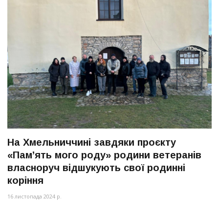
На Хмельниччині завдяки проєкту
«Пам’ять мого роду» родини ветеранів
власноруч відшукують свої родинні
коріння
16 листопада 2024 р.