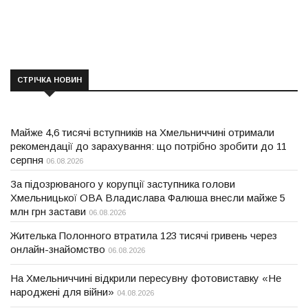
СТРІЧКА НОВИН
Майже 4,6 тисячі вступників на Хмельниччині отримали
рекомендації до зарахування: що потрібно зробити до 11
серпня
06.08.2026
За підозрюваного у корупції заступника голови
Хмельницької ОВА Владислава Фалюша внесли майже 5
млн грн застави
06.08.2026
Жителька Полонного втратила 123 тисячі гривень через
онлайн-знайомство
06.08.2026
На Хмельниччині відкрили пересувну фотовиставку «Не
народжені для війни»
04.08.2026