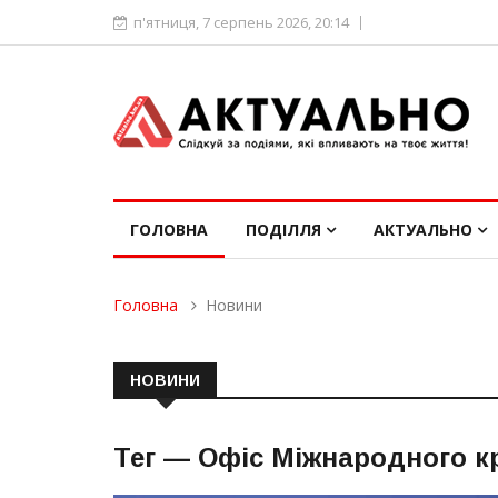
п'ятниця, 7 серпень 2026, 20:14
ГОЛОВНА
ПОДІЛЛЯ
АКТУАЛЬНО
Головна
Новини
НОВИНИ
Тег —
Офіс Міжнародного к