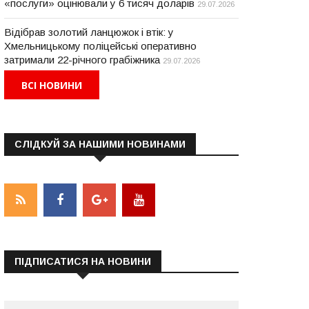
«послуги» оцінювали у 6 тисяч доларів
29.07.2026
Відібрав золотий ланцюжок і втік: у
Хмельницькому поліцейські оперативно
затримали 22-річного грабіжника
29.07.2026
ВСІ НОВИНИ
СЛІДКУЙ ЗА НАШИМИ НОВИНАМИ
ПІДПИСАТИСЯ НА НОВИНИ