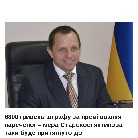
6800 гривень штрафу за преміювання
нареченої – мера Старокостянтинова
таки буде притягнуто до