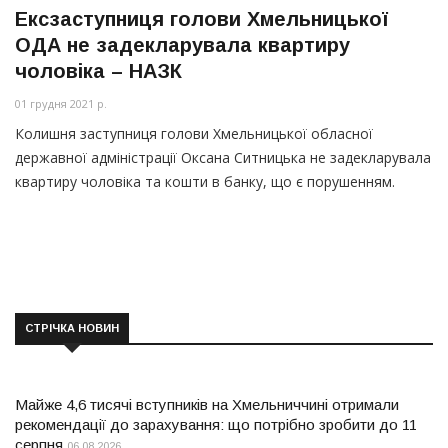
Ексзаступниця голови Хмельницької
ОДА не задекларувала квартиру
чоловіка – НАЗК
01 грудня 2021 р.
Колишня заступниця голови Хмельницької обласної
державної адміністрації Оксана Ситницька не задекларувала
квартиру чоловіка та кошти в банку, що є порушенням.
СТРІЧКА НОВИН
Майже 4,6 тисячі вступників на Хмельниччині отримали
рекомендації до зарахування: що потрібно зробити до 11
серпня
06.08.2026