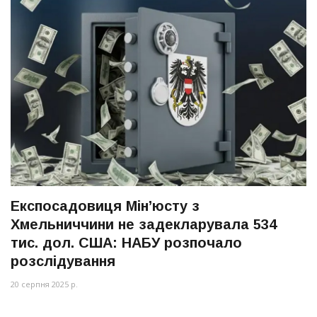
Експосадовиця Мін’юсту з
Хмельниччини не задекларувала 534
тис. дол. США: НАБУ розпочало
розслідування
20 серпня 2025 р.