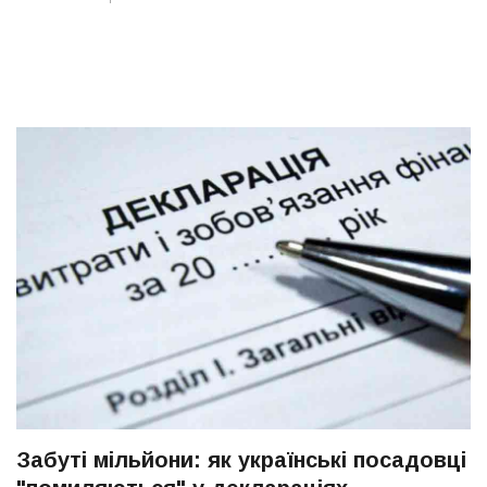
Забуті мільйони: як українські посадовці