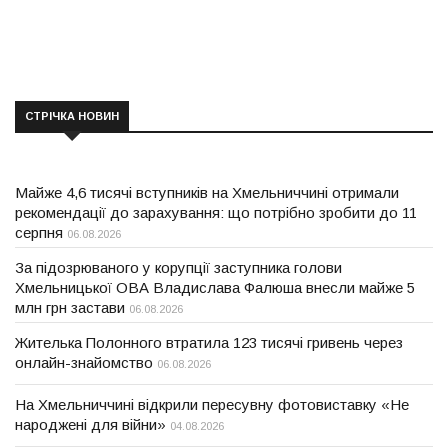
СТРІЧКА НОВИН
Майже 4,6 тисячі вступників на Хмельниччині отримали
рекомендації до зарахування: що потрібно зробити до 11
серпня
06.08.2026
За підозрюваного у корупції заступника голови
Хмельницької ОВА Владислава Фалюша внесли майже 5
млн грн застави
06.08.2026
Жителька Полонного втратила 123 тисячі гривень через
онлайн-знайомство
06.08.2026
На Хмельниччині відкрили пересувну фотовиставку «Не
народжені для війни»
04.08.2026