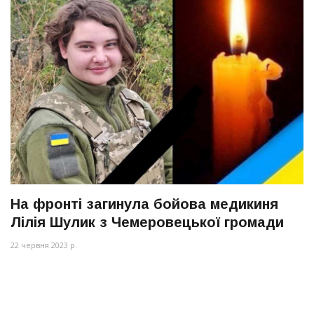
На фронті загинула бойова медикиня
Лілія Шулик з Чемеровецької громади
22 червня 2023 р.