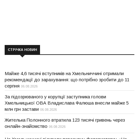
СТРІЧКА НОВИН
Майже 4,6 тисячі вступників на Хмельниччині отримали
рекомендації до зарахування: що потрібно зробити до 11
серпня
06.08.2026
За підозрюваного у корупції заступника голови
Хмельницької ОВА Владислава Фалюша внесли майже 5
млн грн застави
06.08.2026
Жителька Полонного втратила 123 тисячі гривень через
онлайн-знайомство
06.08.2026