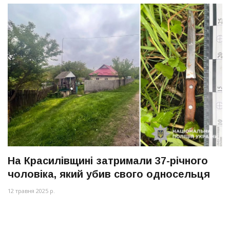
На Красилівщині затримали 37-річного
чоловіка, який убив свого односельця
12 травня 2025 р.