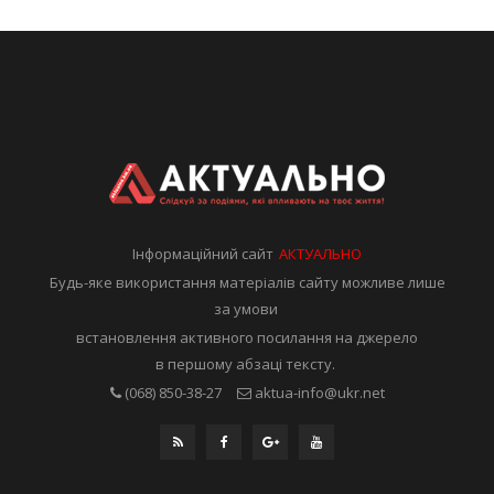
Інформаційний сайт
АКТУАЛЬНО
Будь-яке використання матеріалів сайту можливе лише
за умови
встановлення активного посилання на джерело
в першому абзаці тексту.
(068) 850-38-27
aktua-info@ukr.net