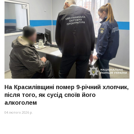
На Красилівщині помер 9-річний хлопчик,
після того, як сусід споїв його
алкоголем
04 лютого 2026 р.