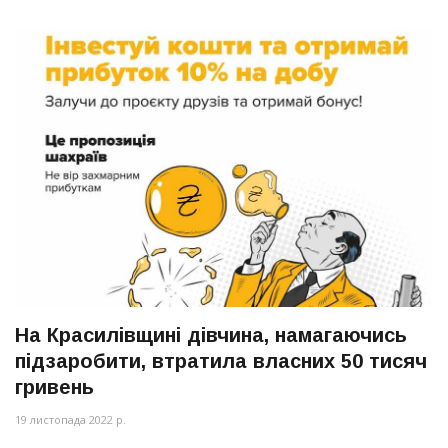
На Красилівщині дівчина, намагаючись
підзаробити, втратила власних 50 тисяч
гривень
19 листопада 2022 р.