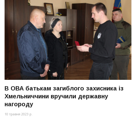
В ОВА батькам загиблого захисника із
Хмельниччини вручили державну
нагороду
10 травня 2023 р.