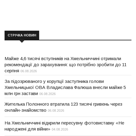
СТРІЧКА НОВИН
Майже 4,6 тисячі вступників на Хмельниччині отримали
рекомендації до зарахування: що потрібно зробити до 11
серпня
06.08.2026
За підозрюваного у корупції заступника голови
Хмельницької ОВА Владислава Фалюша внесли майже 5
млн грн застави
06.08.2026
Жителька Полонного втратила 123 тисячі гривень через
онлайн-знайомство
06.08.2026
На Хмельниччині відкрили пересувну фотовиставку «Не
народжені для війни»
04.08.2026