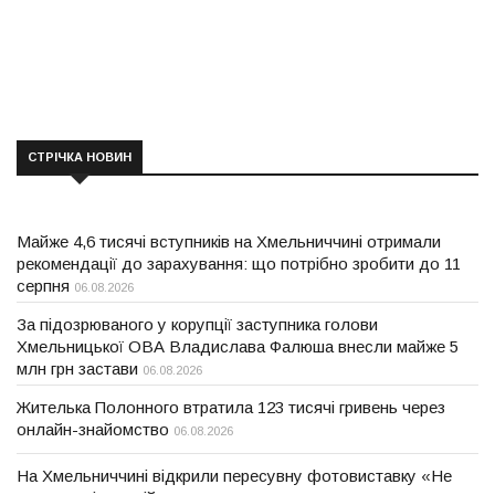
СТРІЧКА НОВИН
Майже 4,6 тисячі вступників на Хмельниччині отримали
рекомендації до зарахування: що потрібно зробити до 11
серпня
06.08.2026
За підозрюваного у корупції заступника голови
Хмельницької ОВА Владислава Фалюша внесли майже 5
млн грн застави
06.08.2026
Жителька Полонного втратила 123 тисячі гривень через
онлайн-знайомство
06.08.2026
На Хмельниччині відкрили пересувну фотовиставку «Не