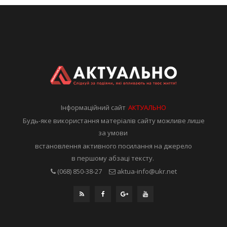
Інформаційний сайт
АКТУАЛЬНО
Будь-яке використання матеріалів сайту можливе лише
за умови
встановлення активного посилання на джерело
в першому абзаці тексту.
(068) 850-38-27
aktua-info@ukr.net