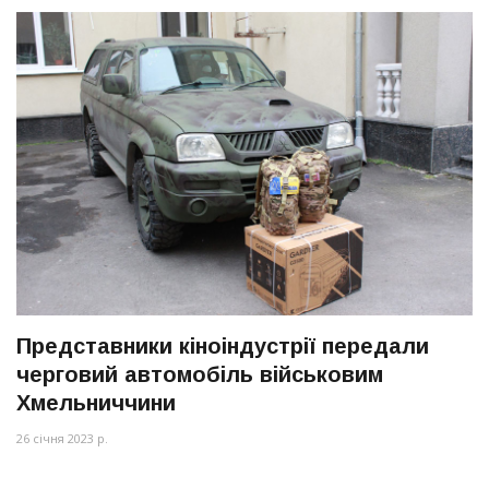
Представники кіноіндустрії передали
черговий автомобіль військовим
Хмельниччини
26 січня 2023 р.