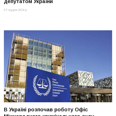
депутатом України
07 грудня 2024 р.
В Україні розпочав роботу Офіс