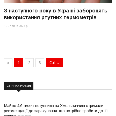
З наступного року в Україні заборонять
використання ртутних термометрів
16 червня 2023 р.
»
1
2
3
Ctrl →
СТРІЧКА НОВИН
Майже 4,6 тисячі вступників на Хмельниччині отримали
рекомендації до зарахування: що потрібно зробити до 11
серпня