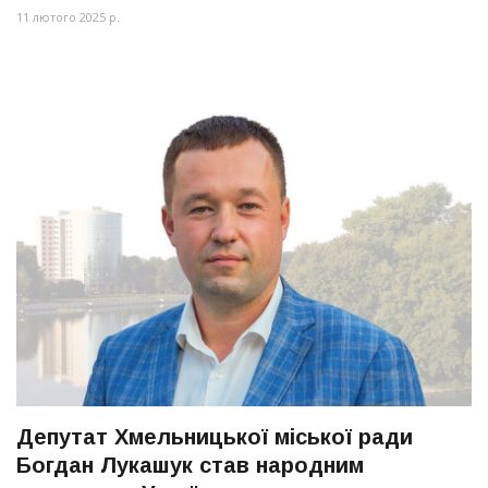
11 лютого 2025 р.
Депутат Хмельницької міської ради
Богдан Лукашук став народним