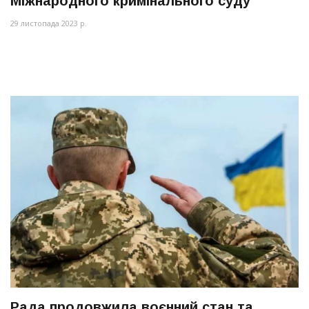
Міжнародного кримінального суду
29 листопада 2023 р.
Рада продовжила воєнний стан та