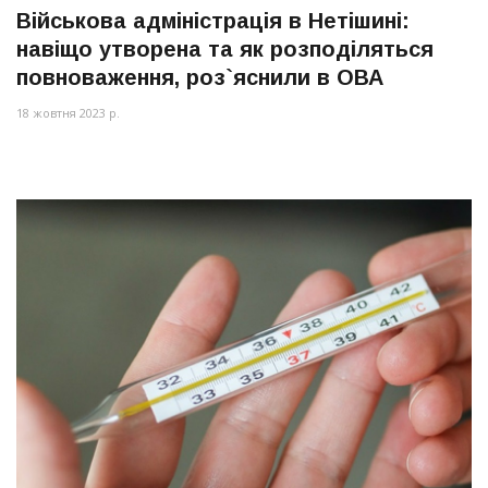
Військова адміністрація в Нетішині:
навіщо утворена та як розподіляться
повноваження, роз`яснили в ОВА
18 жовтня 2023 р.