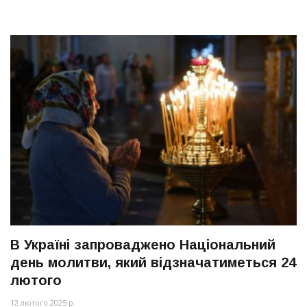
В Україні запроваджено Національний
день молитви, який відзначатиметься 24
лютого
12 лютого 2025 р.