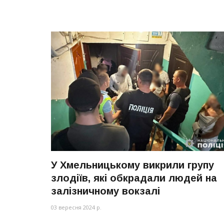
У Хмельницькому викрили групу
злодіїв, які обкрадали людей на
залізничному вокзалі
03 вересня 2024 р.