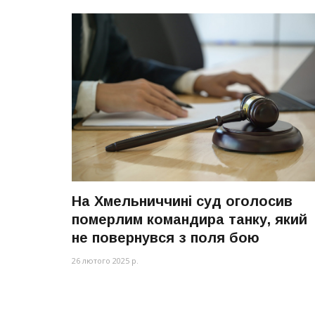
На Хмельниччині суд оголосив
померлим командира танку, який
не повернувся з поля бою
26 лютого 2025 р.