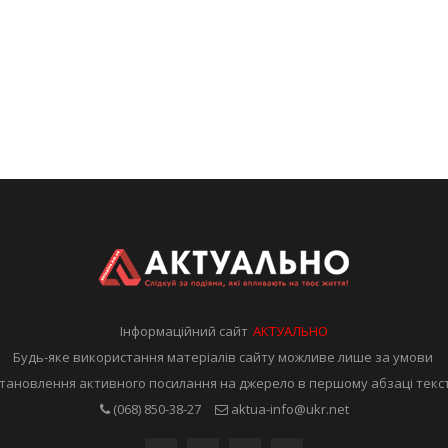
Інформаційний сайт
АКТУАЛЬНО
Будь-яке використання матеріалів сайту можливе лише за умови
тановлення активного посилання на джерело в першому абзаці текс
(068) 850-38-27
aktua-info@ukr.net