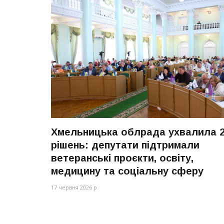
Хмельницька облрада ухвалила 
рішень: депутати підтримали
ветеранські проєкти, освіту,
медицину та соціальну сферу
17 червня 2026 р.