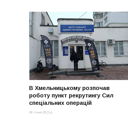
В Хмельницькому розпочав
роботу пункт рекрутингу Сил
спеціальних операцій
28 січня 2025 р.