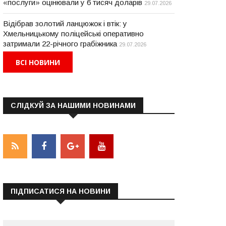
«послуги» оцінювали у 6 тисяч доларів
29.07.2026
Відібрав золотий ланцюжок і втік: у
Хмельницькому поліцейські оперативно
затримали 22-річного грабіжника
29.07.2026
ВСІ НОВИНИ
СЛІДКУЙ ЗА НАШИМИ НОВИНАМИ
ПІДПИСАТИСЯ НА НОВИНИ