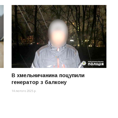
В хмельничанина поцупили
генератор з балкону
14 лютого 2025 р.