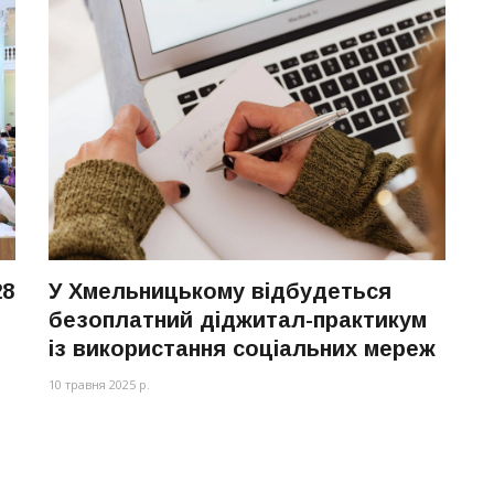
28
У Хмельницькому відбудеться
безоплатний діджитал-практикум
із використання соціальних мереж
10 травня 2025 р.