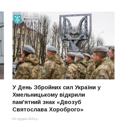
У День Збройних сил України у
Хмельницькому відкрили
пам'ятний знак «Двозуб
Святослава Хороброго»
06 грудня 2024 р.