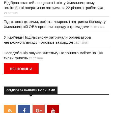
Відібрав золотий ланцюжок і втік: у Хмельницькому
поліцейські оперативно затримали 22-річного грабіжника
29.07.2026
Підготовка до зими, робота лікарень і підтримка бізнесу: у
Хмельницькій ОВА провели нараду з громадами
29.07.2026
У Кам’янці-Подільському затримали організатора
незаконного виїзду чоловіків за кордон
28.07.2026
Псевдобанкір ошукав жительку Полонного майже на 100
тисяч гривень
28.07.2026
ВСІ НОВИНИ
СЛІДКУЙ ЗА НАШИМИ НОВИНАМИ