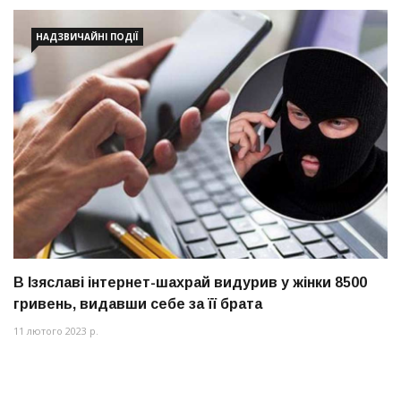
НАДЗВИЧАЙНІ ПОДІЇ
В Ізяславі інтернет-шахрай видурив у жінки 8500
гривень, видавши себе за її брата
11 лютого 2023 р.