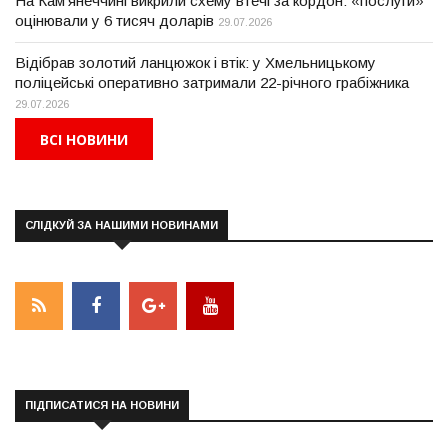
На Кам'янеччині викрили схему втечі за кордон: «послуги»
оцінювали у 6 тисяч доларів
29.07.2026
Відібрав золотий ланцюжок і втік: у Хмельницькому
поліцейські оперативно затримали 22-річного грабіжника
29.07.2026
ВСІ НОВИНИ
СЛІДКУЙ ЗА НАШИМИ НОВИНАМИ
ПІДПИСАТИСЯ НА НОВИНИ