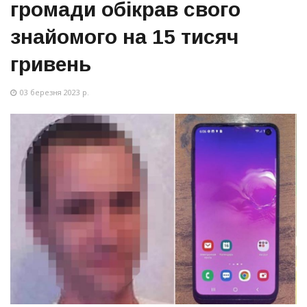
громади обікрав свого
знайомого на 15 тисяч
гривень
03 березня 2023 р.