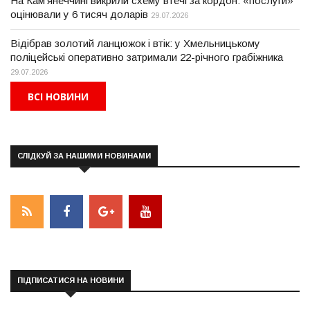
На Кам'янеччині викрили схему втечі за кордон: «послуги»
оцінювали у 6 тисяч доларів
29.07.2026
Відібрав золотий ланцюжок і втік: у Хмельницькому
поліцейські оперативно затримали 22-річного грабіжника
29.07.2026
ВСІ НОВИНИ
СЛІДКУЙ ЗА НАШИМИ НОВИНАМИ
ПІДПИСАТИСЯ НА НОВИНИ