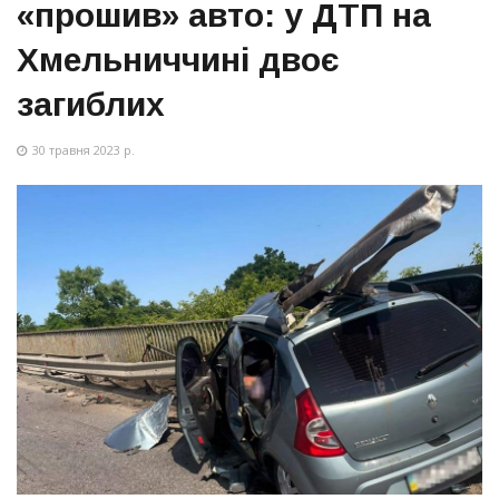
«прошив» авто: у ДТП на
Хмельниччині двоє
загиблих
30 травня 2023 р.