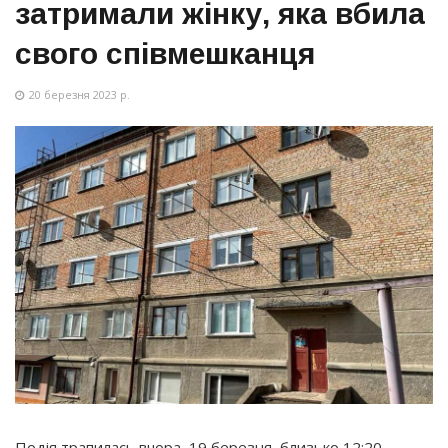
затримали жінку, яка вбила
свого співмешканця
20 березня 2023 р.
Подія трапилась вчора, 19 березня, близько 12:20