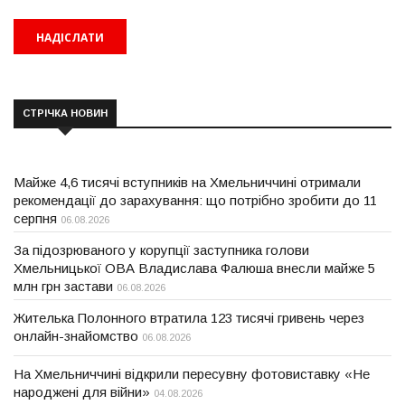
СТРІЧКА НОВИН
Майже 4,6 тисячі вступників на Хмельниччині отримали
рекомендації до зарахування: що потрібно зробити до 11
серпня
06.08.2026
За підозрюваного у корупції заступника голови
Хмельницької ОВА Владислава Фалюша внесли майже 5
млн грн застави
06.08.2026
Жителька Полонного втратила 123 тисячі гривень через
онлайн-знайомство
06.08.2026
На Хмельниччині відкрили пересувну фотовиставку «Не
народжені для війни»
04.08.2026