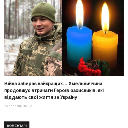
Війна забирає найкращих… Хмельниччина
продовжує втрачати Героїв-захисників, які
віддають свої життя за Україну
15 березня 2023 р.
КОМЕНТАРІ