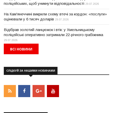
поліцейських, щоб уникнути відповідальності
29.07.2026
На Кам'янеччині викрили схему втечі за кордон: «послуги»
оцінювали у 6 тисяч доларів
29.07.2026
Відібрав золотий ланцюжок і втік: у Хмельницькому
поліцейські оперативно затримали 22-річного грабіжника
29.07.2026
ВСІ НОВИНИ
СЛІДКУЙ ЗА НАШИМИ НОВИНАМИ