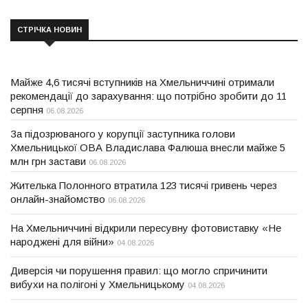
СТРІЧКА НОВИН
Майже 4,6 тисячі вступників на Хмельниччині отримали
рекомендації до зарахування: що потрібно зробити до 11
серпня
06.08.2026
За підозрюваного у корупції заступника голови
Хмельницької ОВА Владислава Фалюша внесли майже 5
млн грн застави
06.08.2026
Жителька Полонного втратила 123 тисячі гривень через
онлайн-знайомство
06.08.2026
На Хмельниччині відкрили пересувну фотовиставку «Не
народжені для війни»
04.08.2026
Диверсія чи порушення правил: що могло спричинити
вибухи на полігоні у Хмельницькому
04.08.2026