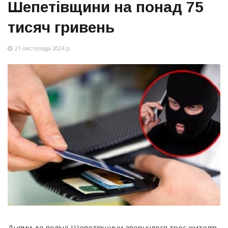
Шепетівщини на понад 75
тисяч гривень
21 листопада 2024 р.
Днями до поліції Шепетівщини звернулося троє жителів