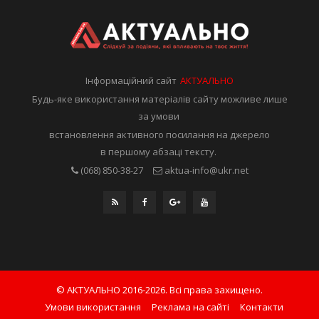
Інформаційний сайт
АКТУАЛЬНО
Будь-яке використання матеріалів сайту можливе лише
за умови
встановлення активного посилання на джерело
в першому абзаці тексту.
(068) 850-38-27
aktua-info@ukr.net
© АКТУАЛЬНО 2016-2026. Всі права захищено.
Умови використання
Реклама на сайті
Контакти