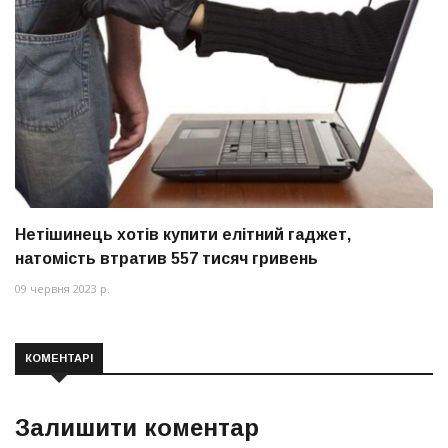
Нетішинець хотів купити елітний гаджет,
натомість втратив 557 тисяч гривень
09 червня 2023 р.
КОМЕНТАРІ
Залишити коментар