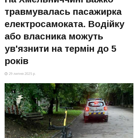
травмувалась пасажирка
електросамоката. Водійку
або власника можуть
ув'язнити на термін до 5
років
29 липня 2025 р.