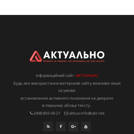
Інформаційний сайт
АКТУАЛЬНО
Будь-яке використання матеріалів сайту можливе лише
за умови
встановлення активного посилання на джерело
в першому абзаці тексту.
(068) 850-38-27
aktua-info@ukr.net