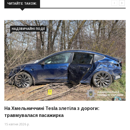
ЧИТАЙТЕ ТАКОЖ:
НАДЗВИЧАЙНІ ПОДІЇ
На Хмельниччині Tesla злетіла з дороги:
травмувалася пасажирка
15 квітня 2026 р.