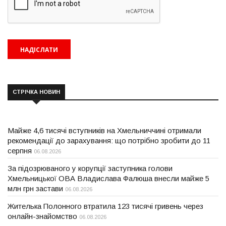
СТРІЧКА НОВИН
Майже 4,6 тисячі вступників на Хмельниччині отримали
рекомендації до зарахування: що потрібно зробити до 11
серпня
06.08.2026
За підозрюваного у корупції заступника голови
Хмельницької ОВА Владислава Фалюша внесли майже 5
млн грн застави
06.08.2026
Жителька Полонного втратила 123 тисячі гривень через
онлайн-знайомство
06.08.2026