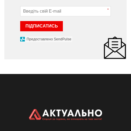
*
ПІДПИСАТИСЬ
Предоставлено SendPulse