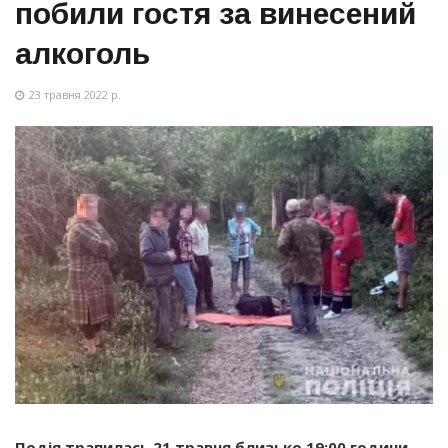
побили гостя за винесений
алкоголь
23 травня 2022 р.
Подія трапилась 21 травня близько 19:00 години