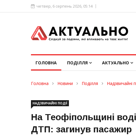
четвер, 6 серпень 2026, 05:14
ГОЛОВНА
ПОДІЛЛЯ
АКТУАЛЬНО
Головна
Новини
Поділля
Надзвичайні п
НАДЗВИЧАЙНІ ПОДІЇ
На Теофіпольщині воді
ДТП: загинув пасажир