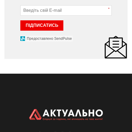
*
ПІДПИСАТИСЬ
Предоставлено SendPulse