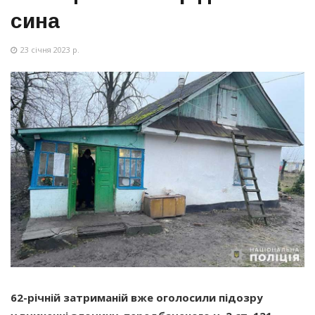
сина
23 січня 2023 р.
62-річній затриманій вже оголосили підозру