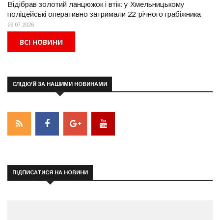
Відібрав золотий ланцюжок і втік: у Хмельницькому
поліцейські оперативно затримали 22-річного грабіжника
29.07.2026
ВСІ НОВИНИ
СЛІДКУЙ ЗА НАШИМИ НОВИНАМИ
ПІДПИСАТИСЯ НА НОВИНИ