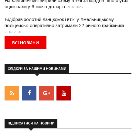
На Кам'янеччині викрили схему втечі за кордон: «послуги»
оцінювали у 6 тисяч доларів
29.07.2026
Відібрав золотий ланцюжок і втік: у Хмельницькому
поліцейські оперативно затримали 22-річного грабіжника
29.07.2026
ВСІ НОВИНИ
СЛІДКУЙ ЗА НАШИМИ НОВИНАМИ
ПІДПИСАТИСЯ НА НОВИНИ