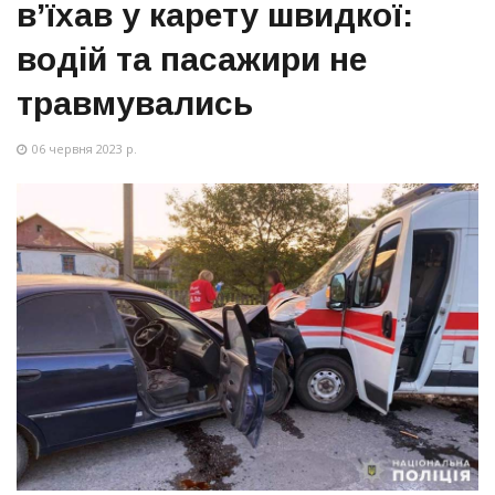
в’їхав у карету швидкої:
водій та пасажири не
травмувались
06 червня 2023 р.