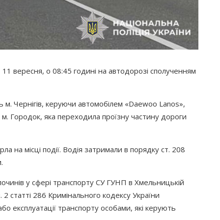
11 вересня, о 08:45 годині на автодорозі сполученням
м. Чернігів, керуючи автомобілем
«Daewoo
Lanos»,
у м. Городок, яка переходила проїзну частину дороги
а на місці події. Водія затримали в порядку ст. 208
.
злочинів у сфері транспорту СУ ГУНП в Хмельницькій
. 2 статті 286 Кримінального кодексу України
о експлуатації транспорту особами, які керують