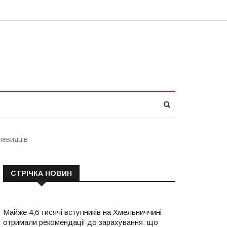
чевидців
СТРІЧКА НОВИН
Майже 4,6 тисячі вступників на Хмельниччині
отримали рекомендації до зарахування: що