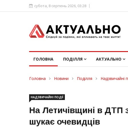
субота, 8 серпень 2026, 03:28
ГОЛОВНА
ПОДІЛЛЯ
АКТУАЛЬНО
Головна
Новини
Поділля
Надзвичайні п
НАДЗВИЧАЙНІ ПОДІЇ
На Летичівщині в ДТП з
шукає очевидців