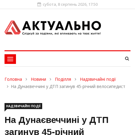
субота, 8 серпень 2026, 17:50
Toggle
navigation
Головна
Новини
Поділля
Надзвичайні події
На Дунаєвеччині у ДТП загинув 45-річний велосипедист
НАДЗВИЧАЙНІ ПОДІЇ
На Дунаєвеччині у ДТП
загинув 45-річний