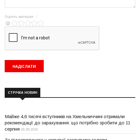
Оцініть матеріал
СТРІЧКА НОВИН
Майже 4,6 тисячі вступників на Хмельниччині отримали
рекомендації до зарахування: що потрібно зробити до 11
серпня
06.08.2026
За підозрюваного у корупції заступника голови