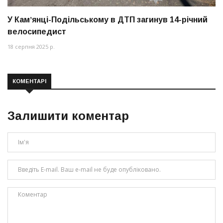
У Камʼянці-Подільському в ДТП загинув 14-річний
велосипедист
18 серпня 2025 р.
КОМЕНТАРІ
Залишити коментар