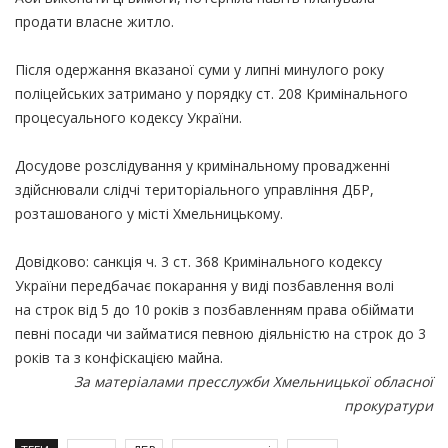
продати власне житло.
Після одержання вказаної суми у липні минулого року
поліцейських затримано у порядку ст. 208 Кримінального
процесуального кодексу України.
Досудове розслідування у кримінальному провадженні
здійснювали слідчі територіального управління ДБР,
розташованого у місті Хмельницькому.
Довідково: санкція ч. 3 ст. 368 Кримінального кодексу
України передбачає покарання у виді позбавлення волі
на строк від 5 до 10 років з позбавленням права обіймати
певні посади чи займатися певною діяльністю на строк до 3
років та з конфіскацією майна.
За матеріалами пресслужби Хмельницької обласної
прокуратури