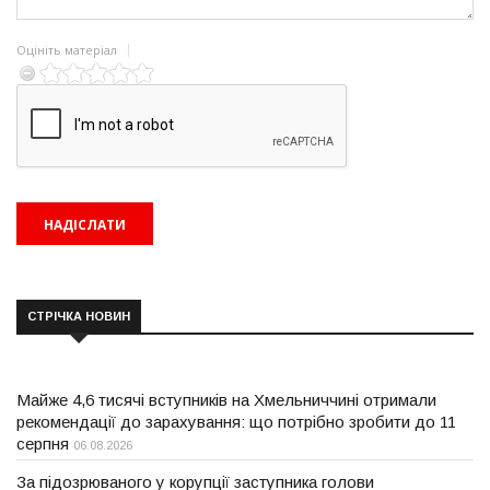
Оцініть матеріал
СТРІЧКА НОВИН
Майже 4,6 тисячі вступників на Хмельниччині отримали
рекомендації до зарахування: що потрібно зробити до 11
серпня
06.08.2026
За підозрюваного у корупції заступника голови