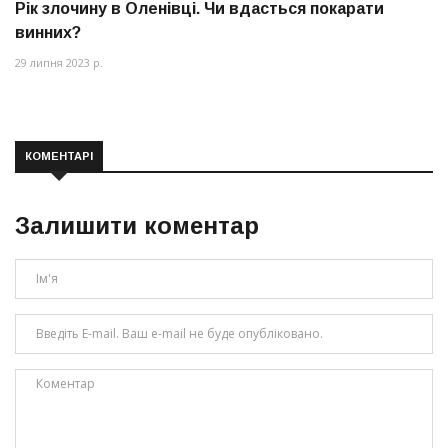
Рік злочину в Оленівці. Чи вдасться покарати
винних?
29 липня 2023 р.
КОМЕНТАРІ
Залишити коментар