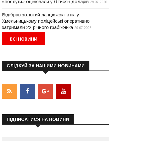
«послуги» оцінювали у 6 тисяч доларів
29.07.2026
Відібрав золотий ланцюжок і втік: у
Хмельницькому поліцейські оперативно
затримали 22-річного грабіжника
29.07.2026
ВСІ НОВИНИ
СЛІДКУЙ ЗА НАШИМИ НОВИНАМИ
ПІДПИСАТИСЯ НА НОВИНИ