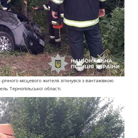
річного місцевого жителя зіткнувся з вантажівкою
ель Тернопільської області.