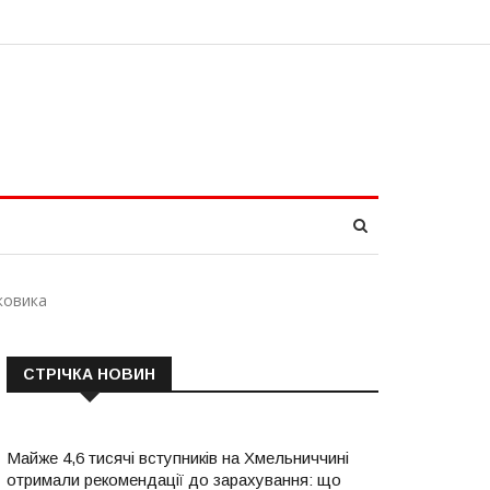
гковика
СТРІЧКА НОВИН
Майже 4,6 тисячі вступників на Хмельниччині
отримали рекомендації до зарахування: що