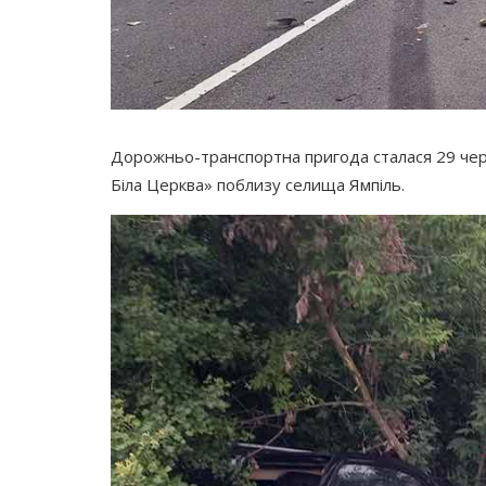
Дорожньо-транспортна пригода сталася 29 черв
Біла Церква» поблизу селища Ямпіль.