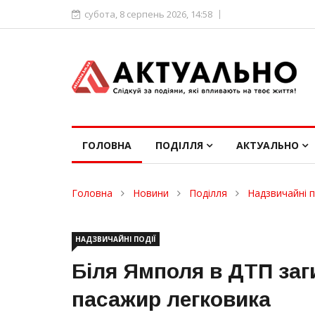
субота, 8 серпень 2026, 14:58
ГОЛОВНА
ПОДІЛЛЯ
АКТУАЛЬНО
Головна
Новини
Поділля
Надзвичайні п
НАДЗВИЧАЙНІ ПОДІЇ
Біля Ямполя в ДТП заги
пасажир легковика