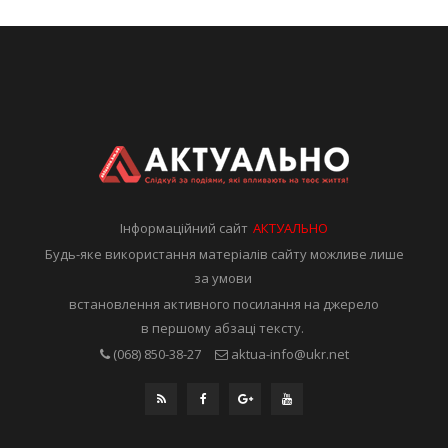
Інформаційний сайт
АКТУАЛЬНО
Будь-яке використання матеріалів сайту можливе лише
за умови
встановлення активного посилання на джерело
в першому абзаці тексту.
(068) 850-38-27
aktua-info@ukr.net