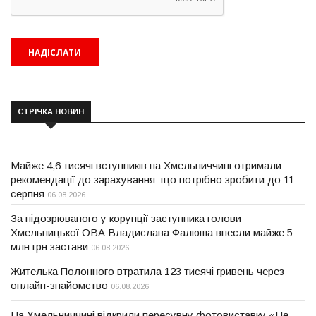
СТРІЧКА НОВИН
Майже 4,6 тисячі вступників на Хмельниччині отримали
рекомендації до зарахування: що потрібно зробити до 11
серпня
06.08.2026
За підозрюваного у корупції заступника голови
Хмельницької ОВА Владислава Фалюша внесли майже 5
млн грн застави
06.08.2026
Жителька Полонного втратила 123 тисячі гривень через
онлайн-знайомство
06.08.2026
На Хмельниччині відкрили пересувну фотовиставку «Не