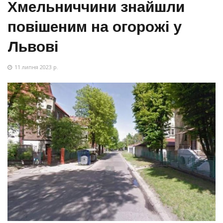
Хмельниччини знайшли
повішеним на огорожі у
Львові
11 липня 2023 р.