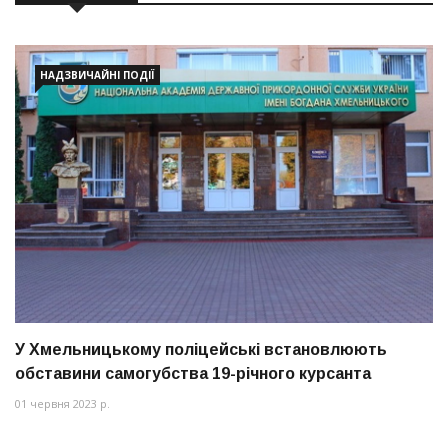
НАДЗВИЧАЙНІ ПОДІЇ
У Хмельницькому поліцейські встановлюють
обставини самогубства 19-річного курсанта
01 червня 2023 р.