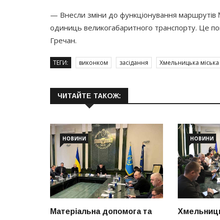
— Внесли зміни до функціонування маршрутів 
одиниць великогабаритного транспорту. Це по
Гречан.
ТЕГИ:
виконком
засідання
Хмельницька міська
ЧИТАЙТЕ ТАКОЖ:
НОВИНИ
НОВИНИ
Матеріальна допомога та
Хмельниць