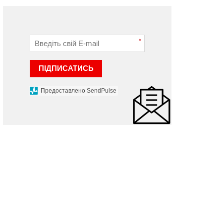
*
ПІДПИСАТИСЬ
Предоставлено SendPulse
НОВИНИ
НОВИНИ
иконком Хмельницької
Відбулося засідання