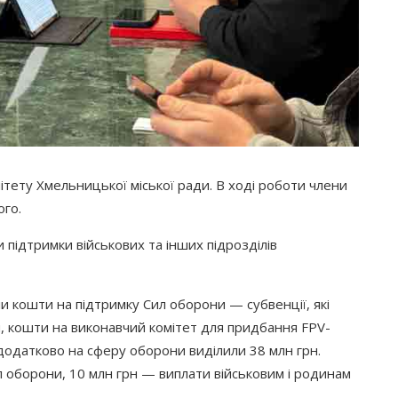
ітету Хмельницької міської ради. В ході роботи члени
ого.
підтримки військових та інших підрозділів
и кошти на підтримку Сил оборони — субвенції, які
, кошти на виконавчий комітет для придбання FPV-
додатково на сферу оборони виділили 38 млн грн.
л оборони, 10 млн грн — виплати військовим і родинам