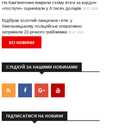
На Кам'янеччині викрили схему втечі за кордон:
«послуги» оцінювали у 6 тисяч доларів
29.07.2026
Відібрав золотий ланцюжок і втік: у
Хмельницькому поліцейські оперативно
затримали 22-річного грабіжника
29.07.2026
ВСІ НОВИНИ
СЛІДКУЙ ЗА НАШИМИ НОВИНАМИ
ПІДПИСАТИСЯ НА НОВИНИ