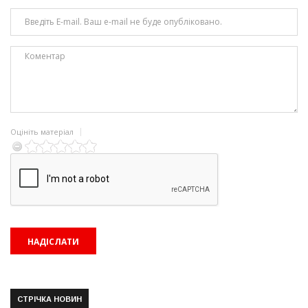
Оцініть матеріал
СТРІЧКА НОВИН