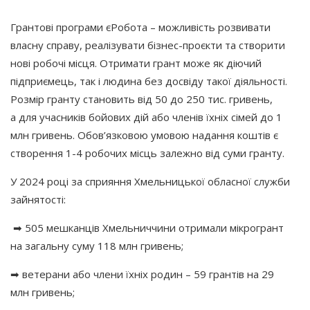
Грантові програми єРобота – можливість розвивати
власну справу, реалізувати бізнес-проєкти та створити
нові робочі місця. Отримати грант може як діючий
підприємець, так і людина без досвіду такої діяльності.
Розмір гранту становить від 50 до 250 тис. гривень,
а для учасників бойових дій або членів їхніх сімей до 1
млн гривень. Обов’язковою умовою надання коштів є
створення 1-4 робочих місць залежно від суми гранту.
У 2024 році за сприяння Хмельницької обласної служби
зайнятості:
➡ 505 мешканців Хмельниччини отримали мікрогрант
на загальну суму 118 млн гривень;
➡ ветерани або члени їхніх родин – 59 грантів на 29
млн гривень;