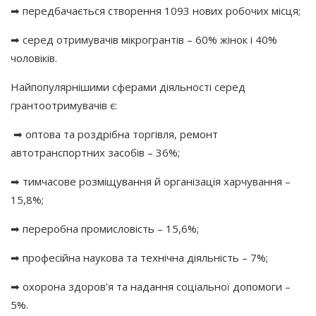
➡ передбачається створення 1093 нових робочих місця;
➡ серед отримувачів мікрогрантів – 60% жінок і 40%
чоловіків.
Найпопулярнішими сферами діяльності серед
грантоотримувачів є:
➡ оптова та роздрібна торгівля, ремонт
автотранспортних засобів – 36%;
➡ тимчасове розміщування й організація харчування –
15,8%;
➡ переробна промисловість – 15,6%;
➡ професійна наукова та технічна діяльність – 7%;
➡ охорона здоров’я та надання соціальної допомоги –
5%.