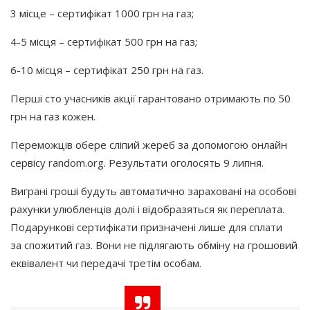
3 місце – сертифікат 1000 грн на газ;
4-5 місця – сертифікат 500 грн на газ;
6-10 місця – сертифікат 250 грн на газ.
Перші сто учасників акції гарантовано отримають по 50
грн на газ кожен.
Переможців обере сліпий жереб за допомогою онлайн
сервісу random.org. Результати оголосять 9 липня.
Виграні гроші будуть автоматично зараховані на особові
рахунки улюбленців долі і відобразяться як переплата.
Подарункові сертифікати призначені лише для сплати
за спожитий газ. Вони не підлягають обміну на грошовий
еквівалент чи передачі третім особам.