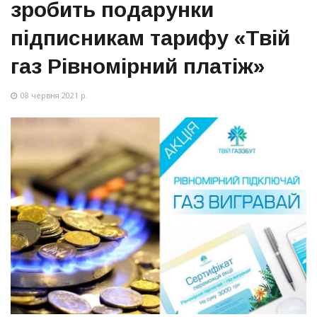
зробить подарунки
підписникам тарифу «Твій
газ Рівномірний платіж»
08 червня 2021 р.