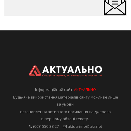
Інформаційний сайт
АКТУАЛЬНО
Будь-яке використання матеріалів сайту можливе лише
за умови
встановлення активного посилання на джерело
в першому абзаці тексту.
(068) 850-38-27
aktua-info@ukr.net