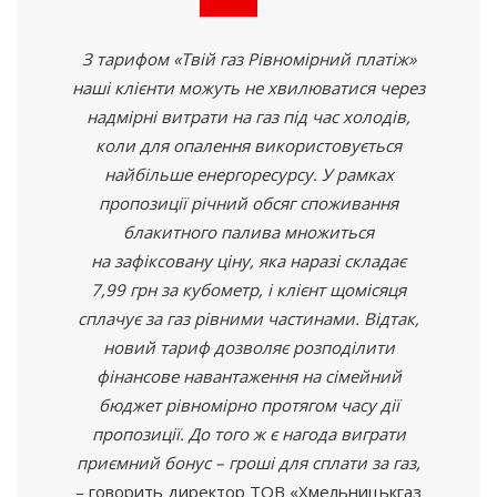
З тарифом
«Твій
газ Рівномірний платіж»
наші клієнти можуть не хвилюватися через
надмірні витрати на газ під час холодів,
коли для опалення використовується
найбільше енергоресурсу. У рамках
пропозиції річний обсяг споживання
блакитного палива множиться
на зафіксовану ціну, яка наразі складає
7,99 грн за кубометр, і клієнт щомісяця
сплачує за газ рівними частинами. Відтак,
новий тариф дозволяє розподілити
фінансове навантаження на сімейний
бюджет рівномірно протягом часу дії
пропозиції. До того ж є нагода виграти
приємний бонус – гроші для сплати за газ,
– говорить директор ТОВ
«Хмельницькгаз