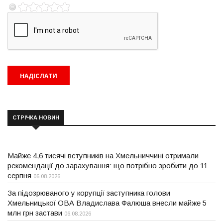
СТРІЧКА НОВИН
Майже 4,6 тисячі вступників на Хмельниччині отримали
рекомендації до зарахування: що потрібно зробити до 11
серпня
06.08.2026
За підозрюваного у корупції заступника голови
Хмельницької ОВА Владислава Фалюша внесли майже 5
млн грн застави
06.08.2026