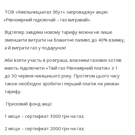
ТОВ
«Хмельницькгаз
Збут» запроваджує акцію
«Рівномірний
підключай – газ вигравай».
Відтепер завдяки новому тарифу можна не лише
зменшити витрати на блакитне паливо до 40% взимку,
а й виграти газ у подарунок!
Аби взяти участь в розіграші, власники газових котлів
мають підключити
«Твій
газ Рівномірний платіж» з 1
до 30 червня нинішнього року. Протягом цього часу
також необхідно зробити і перший платіж на умовах
тарифу.
Призовий фонд акції:
1 місце – сертифікат 3000 грн на газ;
2 місце – сертифікат 2000 грн на газ;