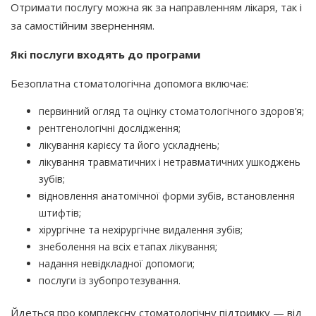
Отримати послугу можна як за направленням лікаря, так і
за самостійним зверненням.
Які послуги входять до програми
Безоплатна стоматологічна допомога включає:
первинний огляд та оцінку стоматологічного здоров’я;
рентгенологічні дослідження;
лікування карієсу та його ускладнень;
лікування травматичних і нетравматичних ушкоджень
зубів;
відновлення анатомічної форми зубів, встановлення
штифтів;
хірургічне та нехірургічне видалення зубів;
знеболення на всіх етапах лікування;
надання невідкладної допомоги;
послуги із зубопротезування.
Йдеться про комплексну стоматологічну підтримку — від