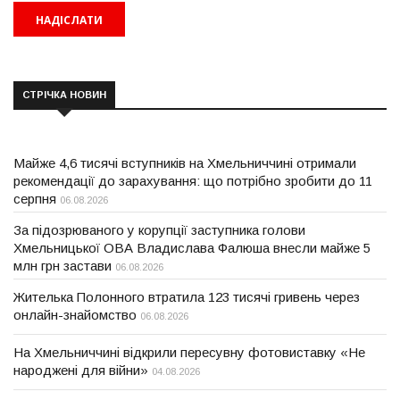
СТРІЧКА НОВИН
Майже 4,6 тисячі вступників на Хмельниччині отримали
рекомендації до зарахування: що потрібно зробити до 11
серпня
06.08.2026
За підозрюваного у корупції заступника голови
Хмельницької ОВА Владислава Фалюша внесли майже 5
млн грн застави
06.08.2026
Жителька Полонного втратила 123 тисячі гривень через
онлайн-знайомство
06.08.2026
На Хмельниччині відкрили пересувну фотовиставку «Не
народжені для війни»
04.08.2026