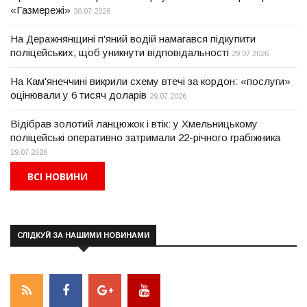
«Газмережі»
30.07.2026
На Деражнянщині п'яний водій намагався підкупити
поліцейських, щоб уникнути відповідальності
29.07.2026
На Кам'янеччині викрили схему втечі за кордон: «послуги»
оцінювали у 6 тисяч доларів
29.07.2026
Відібрав золотий ланцюжок і втік: у Хмельницькому
поліцейські оперативно затримали 22-річного грабіжника
29.07.2026
ВСІ НОВИНИ
СЛІДКУЙ ЗА НАШИМИ НОВИНАМИ