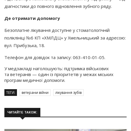
діагностики до повного відновлення зубного ряду.
Де отримати допомогу
Безоплатне лікування доступне у стоматологічній
поліклініці №6 КП
«ХМЛДЦ
» у Хмельницький за адресою:
вул. Прибузька, 18.
Телефон для довідок та запису: 063-410-01-05.
У медзакладі наголошують: підтримка військових
та ветеранів — один із пріоритетів у межах міських
програм медичної допомоги.
ТЕГИ:
ветерани війни
лікування зубів
ЧИТАЙТЕ ТАКОЖ: