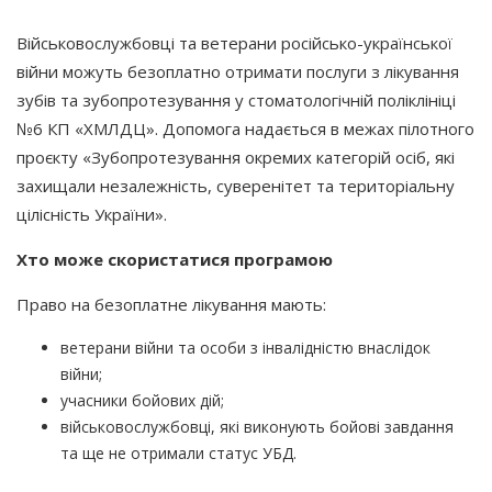
Військовослужбовці та ветерани російсько-української
війни можуть безоплатно отримати послуги з лікування
зубів та зубопротезування у стоматологічній поліклініці
№6 КП
«ХМЛДЦ
». Допомога надається в межах пілотного
проєкту
«Зубопротезування
окремих категорій осіб, які
захищали незалежність, суверенітет та територіальну
цілісність України».
Хто може скористатися програмою
Право на безоплатне лікування мають:
ветерани війни та особи з інвалідністю внаслідок
війни;
учасники бойових дій;
військовослужбовці, які виконують бойові завдання
та ще не отримали статус УБД.